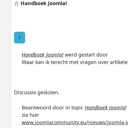
Handboek Joomla!
1
Handboek Joomla!
werd gestart door
Waar kan ik terecht met vragen over artike
Discussie gesloten.
Beantwoord door
in topic
Handboek Joomla!
zie hier
www.joomlacommunity.eu/nieuws/joomla-in-