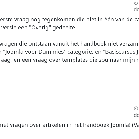
do
erste vraag nog tegenkomen die niet in één van de c
 versie een "Overig" gedeelte.
t vragen die ontstaan vanuit het handboek niet verzam
 "Joomla voor Dummies" categorie, en "Basiscursus J
raag, en een vraag over templates die zou naar mijn
do
met vragen over artikelen in het handboek Joomla! (