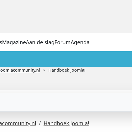
s
Magazine
Aan de slag
Forum
Agenda
Joomlacommunity.nl
Handboek Joomla!
acommunity.nl
Handboek Joomla!