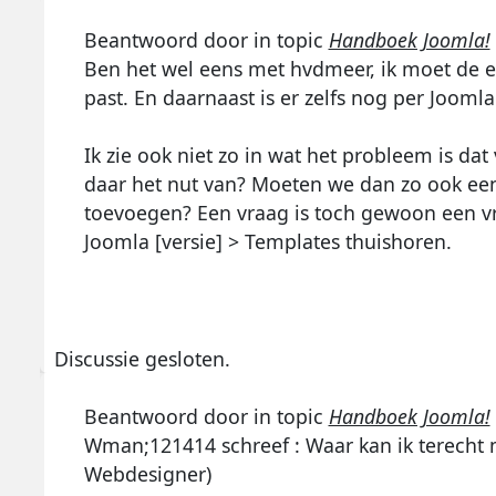
Beantwoord door
in topic
Handboek Joomla!
Ben het wel eens met hvdmeer, ik moet de e
past. En daarnaast is er zelfs nog per Joomla
Ik zie ook niet zo in wat het probleem is da
daar het nut van? Moeten we dan zo ook een
toevoegen? Een vraag is toch gewoon een v
Joomla [versie] > Templates thuishoren.
Discussie gesloten.
Beantwoord door
in topic
Handboek Joomla!
Wman;121414 schreef : Waar kan ik terecht 
Webdesigner)