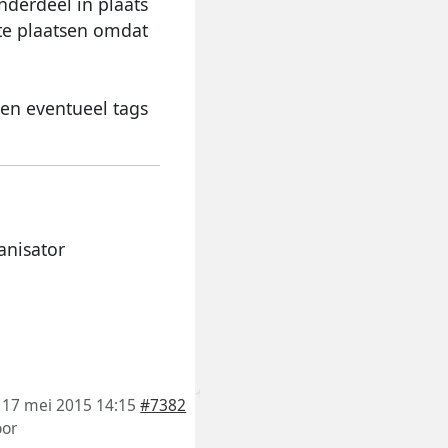
nderdeel in plaats
 te plaatsen omdat
 en eventueel tags
anisator
17 mei 2015 14:15
#7382
or