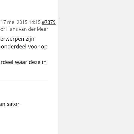
17 mei 2015 14:15
#7379
oor
Hans van der Meer
derwerpen zijn
monderdeel voor op
erdeel waar deze in
anisator