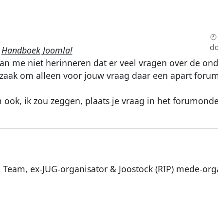
d
c
Handboek Joomla!
k kan me niet herinneren dat er veel vragen over de on
dzaak om alleen voor jouw vraag daar een apart foru
ook, ik zou zeggen, plaats je vraag in het forumond
a Team, ex-JUG-organisator & Joostock (RIP) mede-org