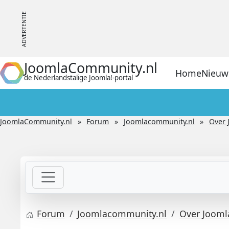
JoomlaCommunity.nl
Home
Nieuw
de Nederlandstalige Joomla!-portal
JoomlaCommunity.nl
Forum
Joomlacommunity.nl
Over 
Forum
Joomlacommunity.nl
Over Jooml