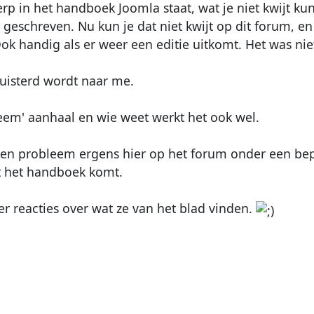
p in het handboek Joomla staat, wat je niet kwijt kun
 geschreven. Nu kun je dat niet kwijt op dit forum, en
k handig als er weer een editie uitkomt. Het was niet
uisterd wordt naar me.
leem' aanhaal en wie weet werkt het ook wel.
 een probleem ergens hier op het forum onder een b
it het handboek komt.
r reacties over wat ze van het blad vinden.