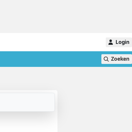
Login
Zoeken