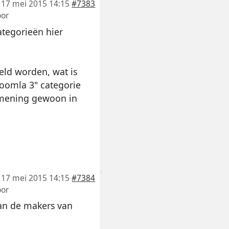
17 mei 2015 14:15
#7383
or
ategorieën hier
eld worden, wat is
oomla 3" categorie
 mening gewoon in
17 mei 2015 14:15
#7384
or
Van de makers van