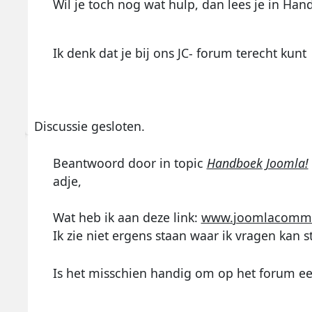
Wil je toch nog wat hulp, dan lees je in Han
Ik denk dat je bij ons JC- forum terecht kunt
Discussie gesloten.
Beantwoord door
in topic
Handboek Joomla!
adje,
Wat heb ik aan deze link:
www.joomlacommuni
Ik zie niet ergens staan waar ik vragen kan st
Is het misschien handig om op het forum ee