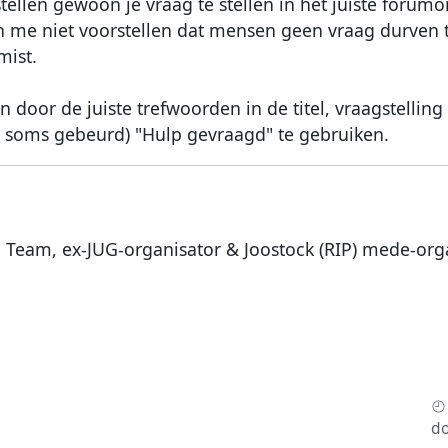
tellen gewoon je vraag te stellen in het juiste forumo
kan me niet voorstellen dat mensen geen vraag durven
mist.
door de juiste trefwoorden in de titel, vraagstelling
at soms gebeurd) "Hulp gevraagd" te gebruiken.
a Team, ex-JUG-organisator & Joostock (RIP) mede-org
do