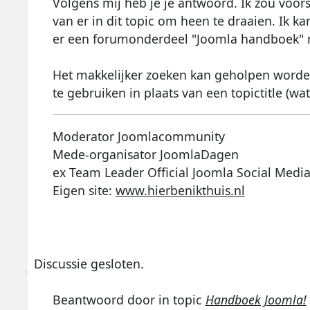
Volgens mij heb je je antwoord. Ik zou voors
van er in dit topic om heen te draaien. Ik 
er een forumonderdeel "Joomla handboek" 
Het makkelijker zoeken kan geholpen worden 
te gebruiken in plaats van een topictitle (w
Moderator Joomlacommunity
Mede-organisator JoomlaDagen
ex Team Leader Official Joomla Social Medi
Eigen site:
www.hierbenikthuis.nl
Discussie gesloten.
Beantwoord door
in topic
Handboek Joomla!