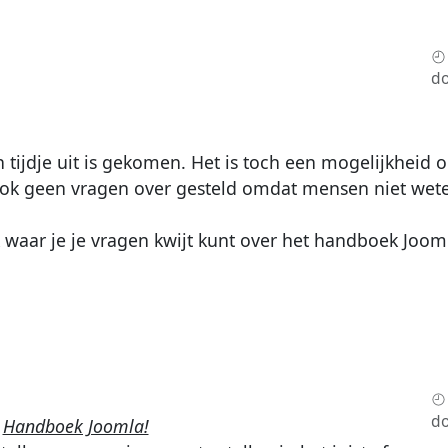
do
en tijdje uit is gekomen. Het is toch een mogelijkhei
ook geen vragen over gesteld omdat mensen niet wet
jk waar je je vragen kwijt kunt over het handboek Joom
d
c
Handboek Joomla!