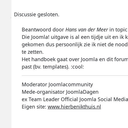
Discussie gesloten.
Beantwoord door
Hans van der Meer
in topi
Die Joomla! uitgave is al een tijdje uit en i
gekomen dus persoonlijk zie ik niet de noo
te zetten.
Het handboek gaat over Joomla en dit forum 
past (bv. templates). :cool:
Moderator Joomlacommunity
Mede-organisator JoomlaDagen
ex Team Leader Official Joomla Social Medi
Eigen site:
www.hierbenikthuis.nl