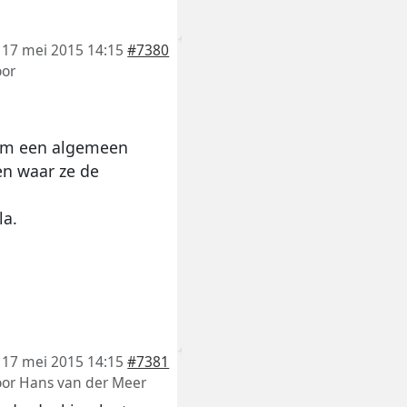
17 mei 2015 14:15
#7380
or
d om een algemeen
en waar ze de
la.
17 mei 2015 14:15
#7381
oor
Hans van der Meer