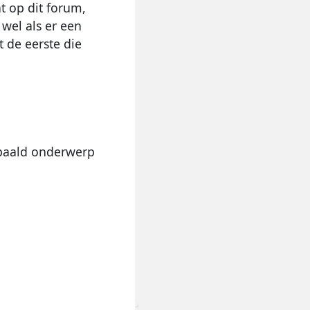
t op dit forum,
 wel als er een
 de eerste die
epaald onderwerp