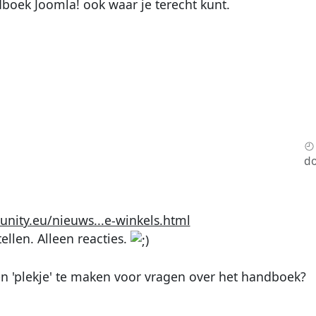
dboek Joomla! ook waar je terecht kunt.
do
ty.eu/nieuws...e-winkels.html
ellen. Alleen reacties.
n 'plekje' te maken voor vragen over het handboek?