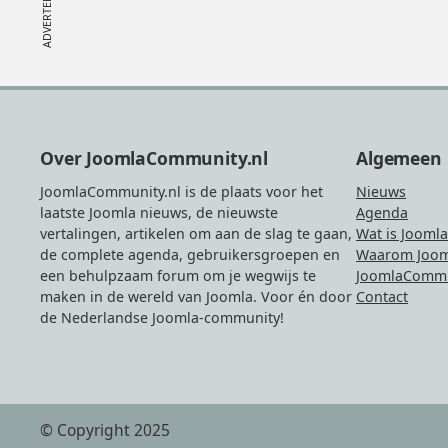
Footer
Over JoomlaCommunity.nl
Algemeen
JoomlaCommunity.nl is de plaats voor het
Nieuws
laatste Joomla nieuws, de nieuwste
Agenda
vertalingen, artikelen om aan de slag te gaan,
Wat is Joomla
de complete agenda, gebruikersgroepen en
Waarom Joom
een behulpzaam forum om je wegwijs te
JoomlaCommu
maken in de wereld van Joomla. Voor én door
Contact
de Nederlandse Joomla-community!
© Copyright 2025