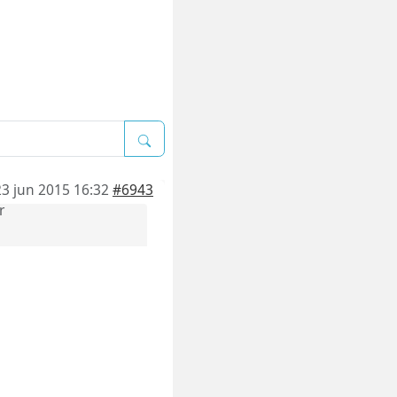
23 jun 2015 16:32
#6943
r