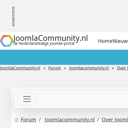
JoomlaCommunity.nl
Home
Nieuw
de Nederlandstalige Joomla!-portal
JoomlaCommunity.nl
Forum
Joomlacommunity.nl
Over 
Forum
Joomlacommunity.nl
Over Joom