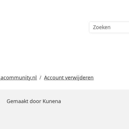
lacommunity.nl
Account verwijderen
Gemaakt door
Kunena