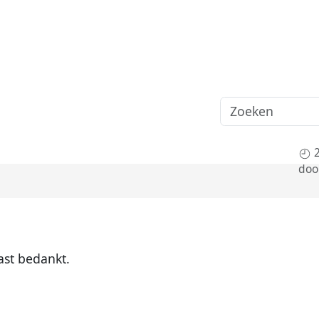
doo
ast bedankt.