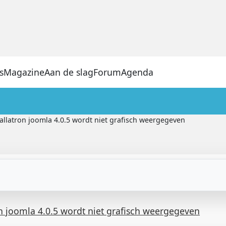
s
Magazine
Aan de slag
Forum
Agenda
tallatron joomla 4.0.5 wordt niet grafisch weergegeven
on joomla 4.0.5 wordt niet grafisch weergegeven