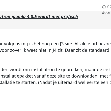
0
doo
latron joomla 4.0.5 wordt niet grafisch
r volgens mij is het nog een J3 site. Als ik je url bezoek
or zover ik weet niet in J4 zit. Daar zit de standaard
aden wordt om installatron te gebruiken, maar de insta
nstallatiepakket vanaf deze site te downloaden, met ft
llatie te starten. (Nadat je uiteraard wel eerste een