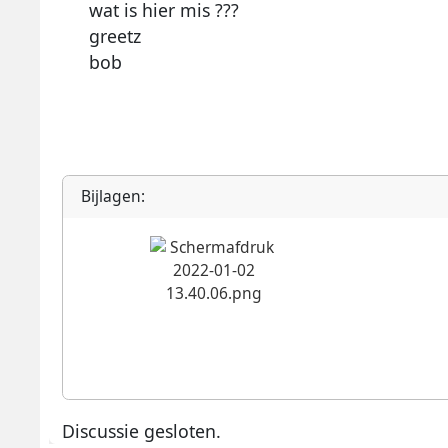
wat is hier mis ???
greetz
bob
Bijlagen:
Discussie gesloten.