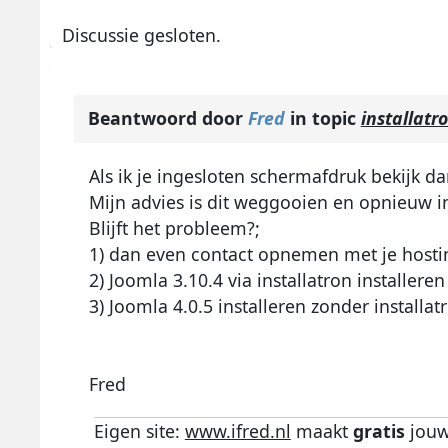
Discussie gesloten.
Beantwoord door
Fred
in topic
installatr
Als ik je ingesloten schermafdruk bekijk da
Mijn advies is dit weggooien en opnieuw in
Blijft het probleem?;
1) dan even contact opnemen met je hosti
2) Joomla 3.10.4 via installatron installer
3) Joomla 4.0.5 installeren zonder install
Fred
Eigen site:
www.ifred.nl
maakt
gratis
jouw