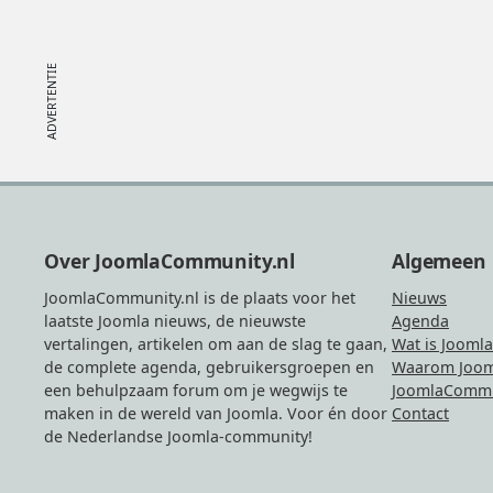
Footer
Over JoomlaCommunity.nl
Algemeen
JoomlaCommunity.nl is de plaats voor het
Nieuws
laatste Joomla nieuws, de nieuwste
Agenda
vertalingen, artikelen om aan de slag te gaan,
Wat is Joomla
de complete agenda, gebruikersgroepen en
Waarom Joom
een behulpzaam forum om je wegwijs te
JoomlaCommu
maken in de wereld van Joomla. Voor én door
Contact
de Nederlandse Joomla-community!