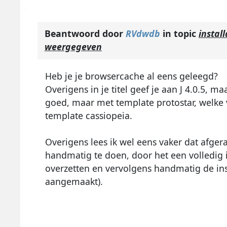
Beantwoord door
RVdwdb
in topic
instal
weergegeven
Heb je je browsercache al eens geleegd?
Overigens in je titel geef je aan J 4.0.5, maa
goed, maar met template protostar, welke vo
template cassiopeia.
Overigens lees ik wel eens vaker dat afger
handmatig te doen, door het een volledig i
overzetten en vervolgens handmatig de insta
aangemaakt).