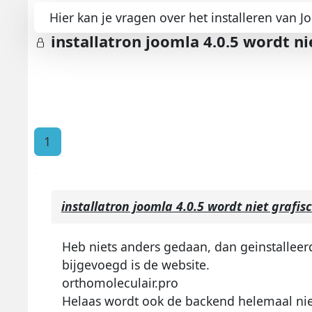
Hier kan je vragen over het installeren van J
installatron joomla 4.0.5 wordt n
1
installatron joomla 4.0.5 wordt niet graf
Heb niets anders gedaan, dan geinstalleerd
bijgevoegd is de website.
orthomoleculair.pro
Helaas wordt ook de backend helemaal ni