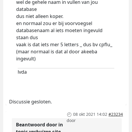
wel de gehele naam in vullen van jou
database
dus niet alleen koper.
en normaal zou er bij voorvoegsel
databasenaam al iets moeten ingevuld
staan dus
vaak is dat iets mer 5 letters _ dus bv cpflu_
(maar normaal is dat al door akeeba
ingevult)
lvda
Discussie gesloten.
08 okt 2021 14:02
#23234
door
Beantwoord door
in
topic
verhuizen site