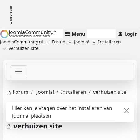
JoomlaCommunity.nl
Menu
Login
de Nederlandstalige Joomla!-portal
JoomlaCommunity.nl
Forum
Joomla!
Installeren
verhuizen site
Forum
Joomla!
Installeren
verhuizen site
Hier kan je vragen over het installeren van
Joomla! plaatsen!
verhuizen site