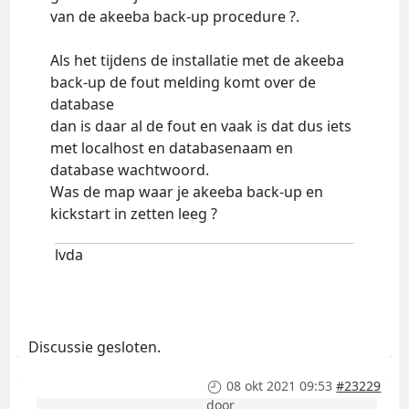
van de akeeba back-up procedure ?.
Als het tijdens de installatie met de akeeba
back-up de fout melding komt over de
database
dan is daar al de fout en vaak is dat dus iets
met localhost en databasenaam en
database wachtwoord.
Was de map waar je akeeba back-up en
kickstart in zetten leeg ?
lvda
Discussie gesloten.
08 okt 2021 09:53
#23229
door