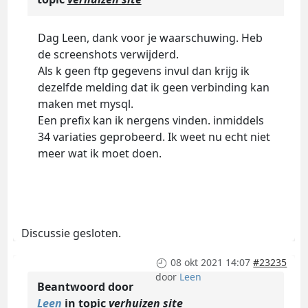
Dag Leen, dank voor je waarschuwing. Heb
de screenshots verwijderd.
Als k geen ftp gegevens invul dan krijg ik
dezelfde melding dat ik geen verbinding kan
maken met mysql.
Een prefix kan ik nergens vinden. inmiddels
34 variaties geprobeerd. Ik weet nu echt niet
meer wat ik moet doen.
Discussie gesloten.
08 okt 2021 14:07
#23235
door
Leen
Beantwoord door
Leen
in topic
verhuizen site