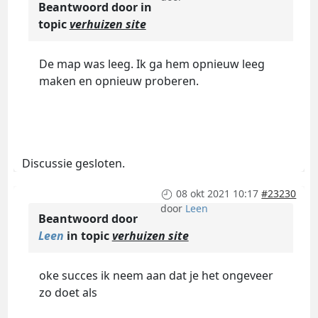
Beantwoord door
in
topic
verhuizen site
De map was leeg. Ik ga hem opnieuw leeg
maken en opnieuw proberen.
Discussie gesloten.
08 okt 2021 10:17
#23230
door
Leen
Beantwoord door
Leen
in topic
verhuizen site
oke succes ik neem aan dat je het ongeveer
zo doet als