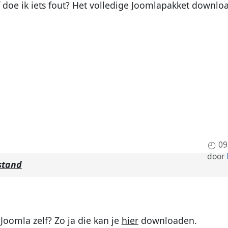
 doe ik iets fout? Het volledige Joomlapakket downloa
09
door
stand
Joomla zelf? Zo ja die kan je
hier
downloaden.