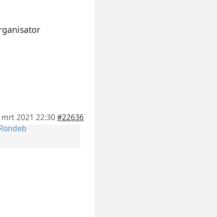
rganisator
 mrt 2021 22:30
#22636
Rondeb