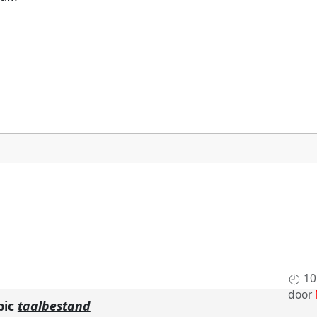
10
door
pic
taalbestand