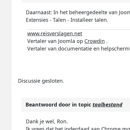
Daarnaast: In het beheergedeelte van Jooml
Extensies - Talen - Installeer talen.
www.reisverslagen.net
Vertaler van Joomla op
Crowdin
.
Vertaler van documentatie en helpscherm
Discussie gesloten.
Beantwoord door
in topic
taalbestand
Dank je wel, Ron.
Ik vrees dat het inderdaad aan Chrome moe