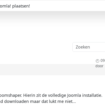
oomla! plaatsen!
09
door
Joomshaper. Hierin zit de volledige Joomla installatie.
nd downloaden maar dat lukt me niet...