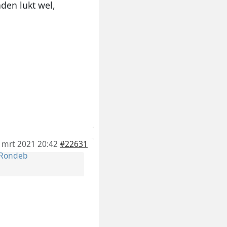
den lukt wel,
 mrt 2021 20:42
#22631
Rondeb