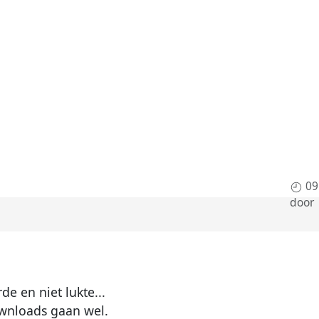
09
door
de en niet lukte...
wnloads gaan wel.