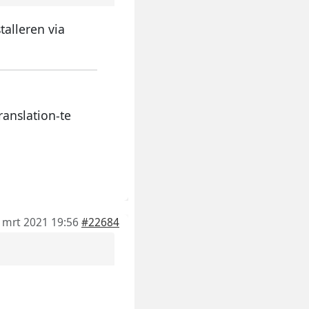
talleren via
anslation-te
 mrt 2021 19:56
#22684