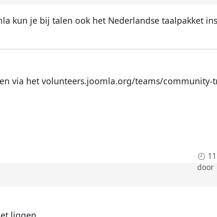
a kun je bij talen ook het Nederlandse taalpakket ins
en via het volunteers.joomla.org/teams/community-tr
11
door
t liggen...