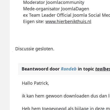
Moderator Joomlacommunity
Mede-organisator JoomlaDagen
ex Team Leader Official Joomla Social Me
Eigen site:
www.hierbenikthuis.nl
Discussie gesloten.
Beantwoord door
Rondeb
in topic
taalbe
Hallo Patrick,
ik kan hem gewoon downloaden dus dan ligt
Heb hem toegevoegd als bijlage in deze ma