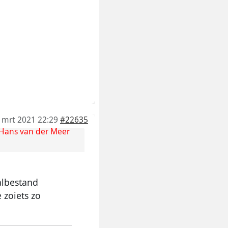
 mrt 2021 22:29
#22635
Hans van der Meer
aalbestand
 zoiets zo