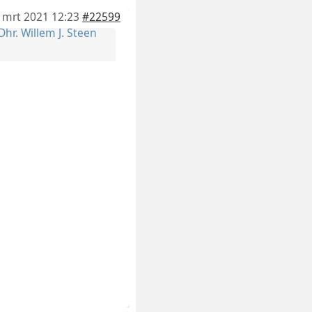
 mrt 2021 12:23
#22599
Dhr. Willem J. Steen