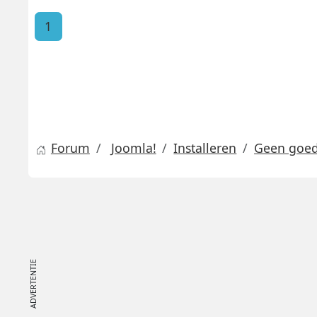
1
Forum
Joomla!
Installeren
Geen goed