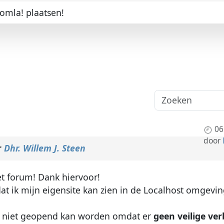
oomla! plaatsen!
06
door
r
Dhr. Willem J. Steen
et forum! Dank hiervoor!
dat ik mijn eigensite kan zien in de Localhost omgevin
ite niet geopend kan worden omdat er
geen veilige ve