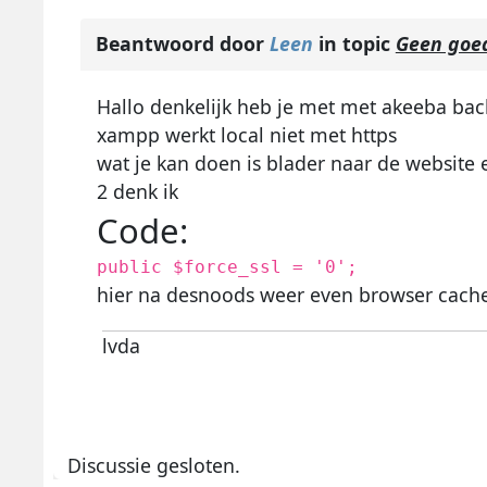
Beantwoord door
Leen
in topic
Geen goed
Hallo denkelijk heb je met met akeeba back
xampp werkt local niet met https
wat je kan doen is blader naar de website 
2 denk ik
Code:
public $force_ssl = '0';
hier na desnoods weer even browser cach
lvda
Discussie gesloten.