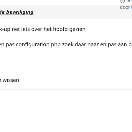
06
door
e beveiliging
-up net iets over het hoofd gezien
en pas configuration.php zoek daar naar en pas aan bi
e wissen