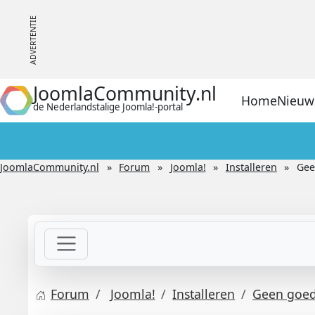
JoomlaCommunity.nl
Home
Nieuw
de Nederlandstalige Joomla!-portal
JoomlaCommunity.nl
Forum
Joomla!
Installeren
Gee
Forum
Joomla!
Installeren
Geen goed