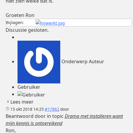
niet zien welke dat is.
Groeten Ron
Bijlagen:
Discussie gesloten.
Onderwerp Auteur
Gebruiker
Lees meer
15 okt 2018 14:25
#17862
door
Beantwoord door
in topic
Drama met installeren want
mijn kennis is ontoereikend
Ron,