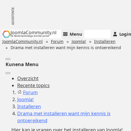
JoomlaCommunity.nl
Menu
Logi
de Nederlandstalige Joomla!-portal
JoomlaCommunity.nl
Forum
Joomla!
Installeren
Drama met installeren want mijn kennis is ontoereikend
Kunena Menu
Overzicht
Recente topics
Forum
Joomla!
Installeren
Drama met installeren want mijn kennis is
ontoereikend
Hier kan je vragen over het installeren van Joomla!