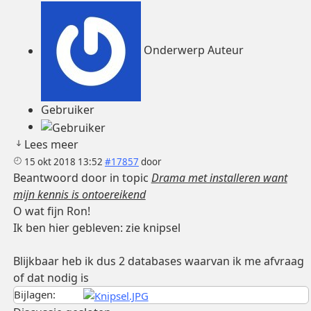
Onderwerp Auteur
Gebruiker
Lees meer
15 okt 2018 13:52
#17857
door
Beantwoord door
in topic
Drama met installeren want
mijn kennis is ontoereikend
O wat fijn Ron!
Ik ben hier gebleven: zie knipsel
Blijkbaar heb ik dus 2 databases waarvan ik me afvraag
of dat nodig is
Bijlagen: