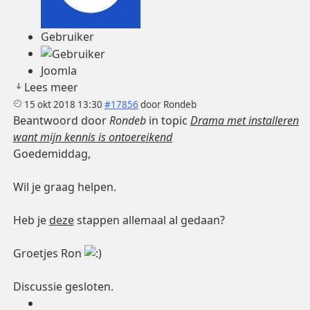
Gebruiker
Joomla
Lees meer
15 okt 2018 13:30
#17856
door
Rondeb
Beantwoord door
Rondeb
in topic
Drama met installeren
want mijn kennis is ontoereikend
Goedemiddag,
Wil je graag helpen.
Heb je
deze
stappen allemaal al gedaan?
Groetjes Ron
Discussie gesloten.