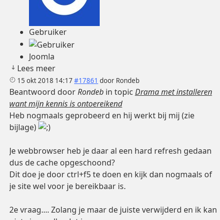
Gebruiker
Joomla
Lees meer
15 okt 2018 14:17
#17861
door
Rondeb
Beantwoord door
Rondeb
in topic
Drama met installeren
want mijn kennis is ontoereikend
Heb nogmaals geprobeerd en hij werkt bij mij (zie
bijlage)
Je webbrowser heb je daar al een hard refresh gedaan
dus de cache opgeschoond?
Dit doe je door ctrl+f5 te doen en kijk dan nogmaals of
je site wel voor je bereikbaar is.
2e vraag.... Zolang je maar de juiste verwijderd en ik kan