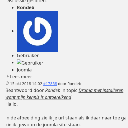
Discussie gesloten.
Rondeb
Gebruiker
Joomla
Lees meer
15 okt 2018 14:02
#17858
door
Rondeb
Beantwoord door
Rondeb
in topic
Drama met installeren
want mijn kennis is ontoereikend
Hallo,
in de afbeelding zie ik je url staan als ik daar naar toe ga
zie ik gewoon de joomla site staan.