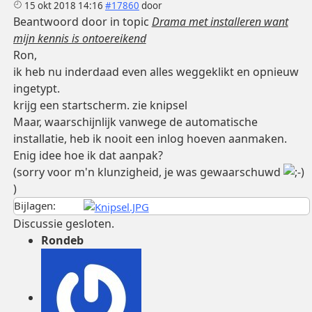
15 okt 2018 14:16
#17860
door
Beantwoord door
in topic
Drama met installeren want
mijn kennis is ontoereikend
Ron,
ik heb nu inderdaad even alles weggeklikt en opnieuw
ingetypt.
krijg een startscherm. zie knipsel
Maar, waarschijnlijk vanwege de automatische
installatie, heb ik nooit een inlog hoeven aanmaken.
Enig idee hoe ik dat aanpak?
(sorry voor m'n klunzigheid, je was gewaarschuwd
)
Bijlagen:
Discussie gesloten.
Rondeb