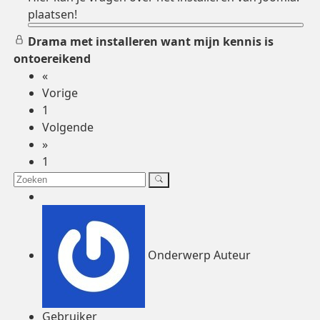
plaatsen!
Drama met installeren want mijn kennis is
ontoereikend
«
Vorige
1
Volgende
»
1
Onderwerp Auteur
Gebruiker