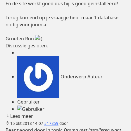
En de site werkt goed dus hij is goed geïnstalleerd!
Terug komend op je vraag je hebt maar 1 database
nodig voor joomla.
Groeten Ron
Discussie gesloten.
Onderwerp Auteur
Gebruiker
Lees meer
15 okt 2018 14:07
#17859
door
Beantwoord door
in topic
Drama met installeren want