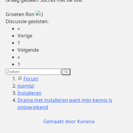
Graag gedaan! Succes met de site.
Groeten Ron
Discussie gesloten.
«
Vorige
1
Volgende
»
1
Forum
Joomla!
Installeren
Drama met installeren want mijn kennis is
ontoereikend
Gemaakt door
Kunena