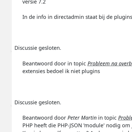
versie 7.2
In de info in directadmin staat bij de plugin
Discussie gesloten.
Beantwoord door
in topic
Probleem na overb
extensies bedoel ik niet plugins
Discussie gesloten.
Beantwoord door
Peter Martin
in topic
Probl
PHP heeft die PHP-JSON 'module' nodig om 