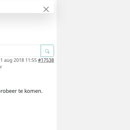
21 aug 2018 11:55
#17538
r
probeer te komen.