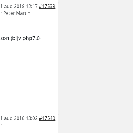
21 aug 2018 12:17
#17539
or
Peter Martin
json (bijv php7.0-
21 aug 2018 13:02
#17540
r