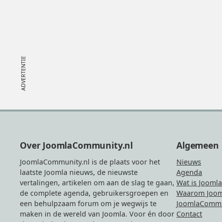
Footer
Over JoomlaCommunity.nl
Algemeen
JoomlaCommunity.nl is de plaats voor het
Nieuws
laatste Joomla nieuws, de nieuwste
Agenda
vertalingen, artikelen om aan de slag te gaan,
Wat is Joomla
de complete agenda, gebruikersgroepen en
Waarom Joom
een behulpzaam forum om je wegwijs te
JoomlaCommu
maken in de wereld van Joomla. Voor én door
Contact