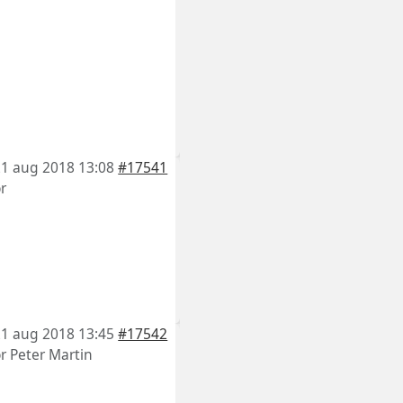
21 aug 2018 13:08
#17541
r
21 aug 2018 13:45
#17542
or
Peter Martin