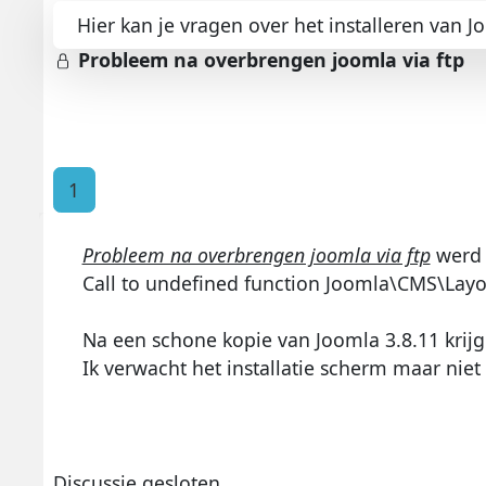
Hier kan je vragen over het installeren van J
Probleem na overbrengen joomla via ftp
1
Probleem na overbrengen joomla via ftp
werd 
Call to undefined function Joomla\CMS\Layo
Na een schone kopie van Joomla 3.8.11 krij
Ik verwacht het installatie scherm maar niet
Discussie gesloten.