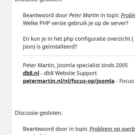
Beantwoord door
Peter Martin
in topic
Probl
Welke PHP versie gebruik je op de server?
En kun je in het php configuratie overzicht (
json) is geinstalleerd?
Peter Martin, Joomla specialist sinds 2005
db8.nl
- db8 Website Support
petermartin.nl/nl/focus-op/joomla
- Focus
Discussie gesloten.
Beantwoord door
in topic
Probleem na overb