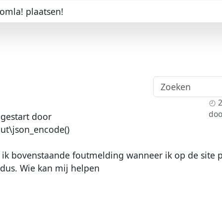
oomla! plaatsen!
doo
gestart door
ut\json_encode()
g ik bovenstaande foutmelding wanneer ik op de site 
 dus. Wie kan mij helpen