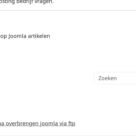
sting bedrijf vragen.
 op Joomla artikelen
a overbrengen joomla via ftp