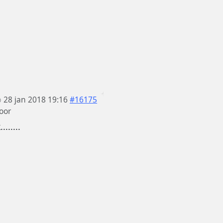
28 jan 2018 19:16
#16175
oor
.....