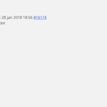
28 jan 2018 18:56
#16174
oor