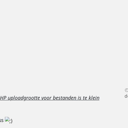
d
 uploadgrootte voor bestanden is te klein
ss