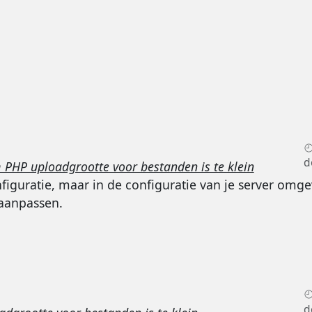
d
HP uploadgrootte voor bestanden is te klein
onfiguratie, maar in de configuratie van je server omge
 aanpassen.
d