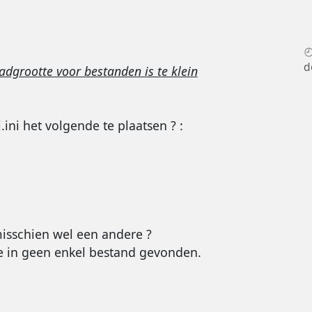
d
grootte voor bestanden is te klein
ini het volgende te plaatsen ? :
 misschien wel een andere ?
ze in geen enkel bestand gevonden.