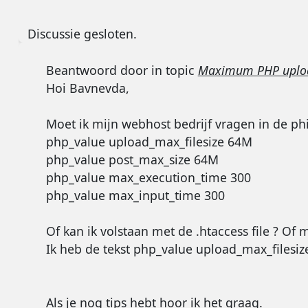
Discussie gesloten.
Beantwoord door
in topic
Maximum PHP upload
Hoi Bavnevda,
Moet ik mijn webhost bedrijf vragen in de phi.
php_value upload_max_filesize 64M
php_value post_max_size 64M
php_value max_execution_time 300
php_value max_input_time 300
Of kan ik volstaan met de .htaccess file ? Of
Ik heb de tekst php_value upload_max_filesi
Als je nog tips hebt hoor ik het graag.