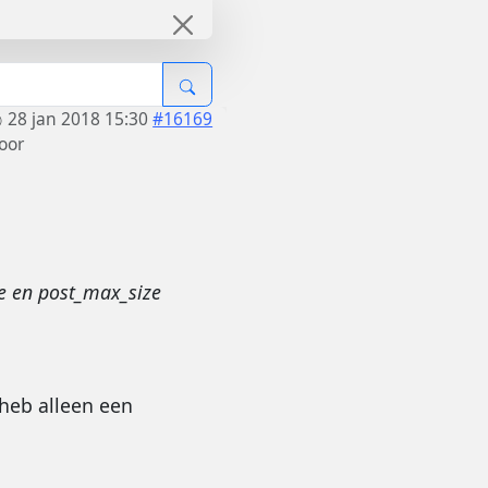
28 jan 2018 15:30
#16169
oor
ze en post_max_size
 heb alleen een