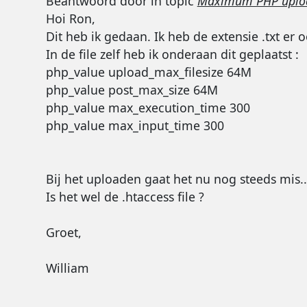
Beantwoord door
in topic
Maximum PHP upload
Hoi Ron,
Dit heb ik gedaan. Ik heb de extensie .txt er 
In de file zelf heb ik onderaan dit geplaatst :
php_value upload_max_filesize 64M
php_value post_max_size 64M
php_value max_execution_time 300
php_value max_input_time 300
Bij het uploaden gaat het nu nog steeds mis...
Is het wel de .htaccess file ?
Groet,
William