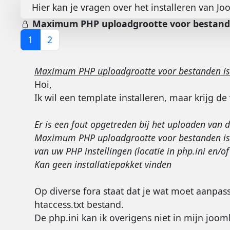
Hier kan je vragen over het installeren van Jo
Maximum PHP uploadgrootte voor bestanden
1
2
Maximum PHP uploadgrootte voor bestanden is 
Hoi,
Ik wil een template installeren, maar krijg d
Er is een fout opgetreden bij het uploaden van d
Maximum PHP uploadgrootte voor bestanden is te 
van uw PHP instellingen (locatie in php.ini en/of
Kan geen installatiepakket vinden
Op diverse fora staat dat je wat moet aanpasse
htaccess.txt bestand.
De php.ini kan ik overigens niet in mijn joomla