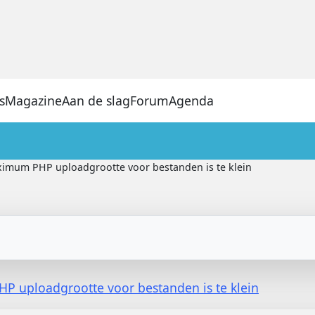
s
Magazine
Aan de slag
Forum
Agenda
imum PHP uploadgrootte voor bestanden is te klein
 uploadgrootte voor bestanden is te klein