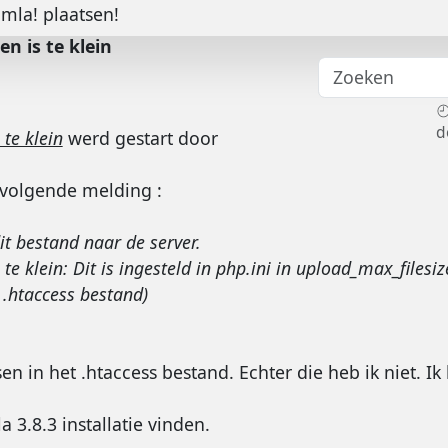
omla! plaatsen!
 is te klein
d
te klein
werd gestart door
e volgende melding :
it bestand naar de server.
klein: Dit is ingesteld in php.ini in upload_max_filesi
 .htaccess bestand)
n in het .htaccess bestand. Echter die heb ik niet. Ik
 3.8.3 installatie vinden.