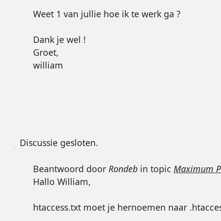
Weet 1 van jullie hoe ik te werk ga ?
Dank je wel !
Groet,
william
Discussie gesloten.
Beantwoord door
Rondeb
in topic
Maximum PHP
Hallo William,
htaccess.txt moet je hernoemen naar .htacce