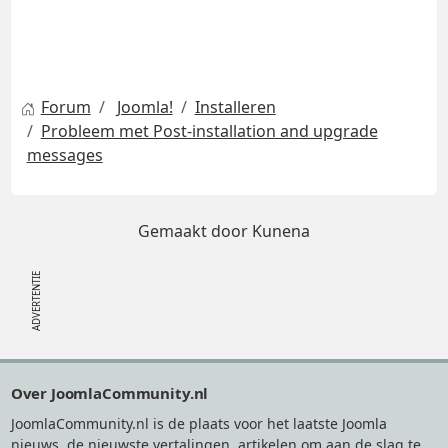
Forum
Joomla!
Installeren
Probleem met Post-installation and upgrade
messages
Gemaakt door
Kunena
Footer
Over JoomlaCommunity.nl
JoomlaCommunity.nl is de plaats voor het laatste Joomla
nieuws, de nieuwste vertalingen, artikelen om aan de slag te