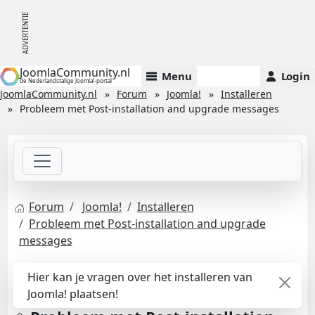
JoomlaCommunity.nl
Menu
Login
de Nederlandstalige Joomla!-portal
JoomlaCommunity.nl
Forum
Joomla!
Installeren
Probleem met Post-installation and upgrade messages
Forum
Joomla!
Installeren
Probleem met Post-installation and upgrade
messages
Hier kan je vragen over het installeren van
Joomla! plaatsen!