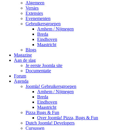
Algemeen
Versies
Extensies
Evenementen
Gebruikersgroepen
Arnhem / Nijmegen
Breda
Eindhoven
Maastricht
Blogs
Magazine
Aan de slag
Je eerste Joomla site
Documentatie
Forum
Agenda
Joomla! Gebruikersgroepen
Arnhem / Nijmegen
Breda
Eindhoven
Maastricht
Pizza Bugs & Fun
Over Joomla! Pizza, Bugs & Fun
Dutch Joomla! Developers
Cursussen