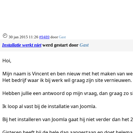
30 jan 2015 11:26
#9489
door
Gast
Installatie werkt niet
werd gestart door
Gast
Hoi,
Mijn naam is Vincent en ben nieuw met het maken van web
Het bedrijf waar ik bij werk wil graag zijn site vernieuwen.
Hebben jullie een antwoord op mijn vraag, dan graag zo s
Ik loop al vast bij de installatie van Joomla.
Bij het installeren van Joomla gaat hij niet verder dan he
Gisteren heeft hij de hele dag aangestaan en doet helemaa