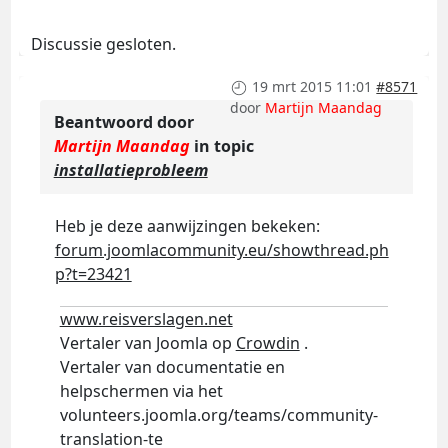
Discussie gesloten.
19 mrt 2015 11:01
#8571
door
Martijn Maandag
Beantwoord door
Martijn Maandag
in topic
installatieprobleem
Heb je deze aanwijzingen bekeken:
forum.joomlacommunity.eu/showthread.ph
p?t=23421
www.reisverslagen.net
Vertaler van Joomla op
Crowdin
.
Vertaler van documentatie en
helpschermen via het
volunteers.joomla.org/teams/community-
translation-te