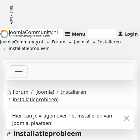
JoomlaCommunity.nl
Menu
Login
de Nederlandstalige Joomla!-portal
JoomlaCommunity.nl
Forum
Joomla!
Installeren
installatieprobleem
Forum
Joomla!
Installeren
installatieprobleem
Hier kan je vragen over het installeren van
Joomla! plaatsen!
installatieprobleem