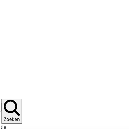
Zoeken
atie