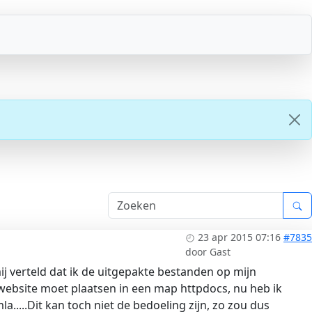
23 apr 2015 07:16
#7835
door
Gast
j verteld dat ik de uitgepakte bestanden op mijn
 website moet plaatsen in een map httpdocs, nu heb ik
.....Dit kan toch niet de bedoeling zijn, zo zou dus