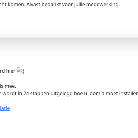
echt komen. Alvast bedankt voor jullie medewerking.
rd hier
is mee.
 wordt in 24 stappen uitgelegd hoe u Joomla moet installer
atie