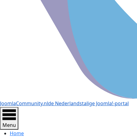
JoomlaCommunity.nl
de Nederlandstalige Joomla!-portal
Menu
Home