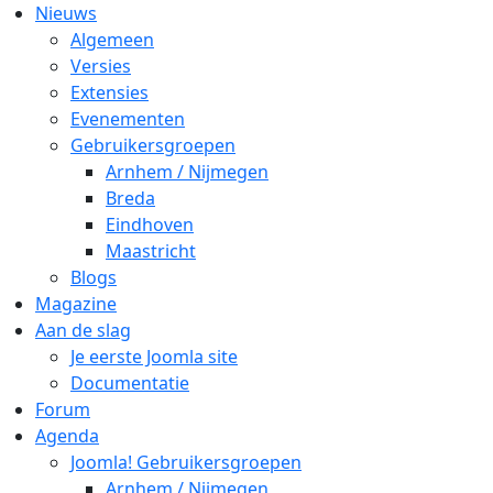
Nieuws
Algemeen
Versies
Extensies
Evenementen
Gebruikersgroepen
Arnhem / Nijmegen
Breda
Eindhoven
Maastricht
Blogs
Magazine
Aan de slag
Je eerste Joomla site
Documentatie
Forum
Agenda
Joomla! Gebruikersgroepen
Arnhem / Nijmegen