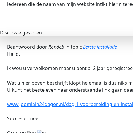
iedereen die de naam van mijn website intikt hierin ter
Discussie gesloten.
Beantwoord door
Rondeb
in topic
Eerste installatie
Hallo,
ik wou u verwelkomen maar u bent al 2 jaar geregistree
Wat u hier boven beschrijft klopt helemaal is dus niks m
U kunt het beste even naar onderstaande link gaan daar
www.joomlain24dagen.nl/dag-1-voorbereiding-en-install
Succes ermee.
Groeten Ron