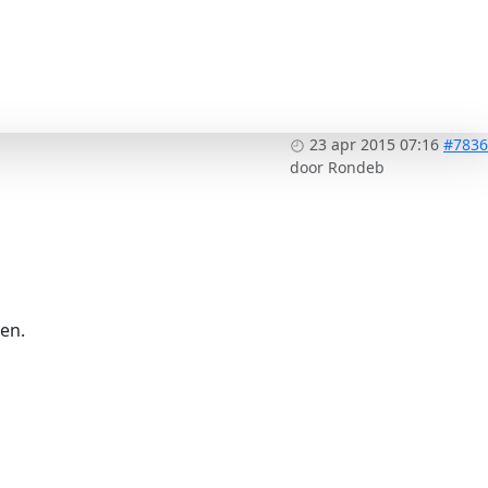
23 apr 2015 07:16
#7836
door
Rondeb
en.