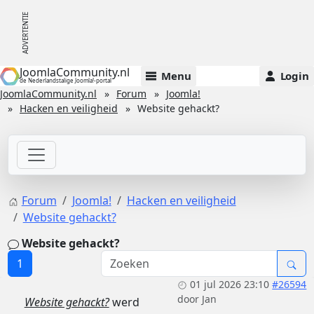
JoomlaCommunity.nl
Menu
Login
de Nederlandstalige Joomla!-portal
JoomlaCommunity.nl
Forum
Joomla!
Hacken en veiligheid
Website gehackt?
Forum
Joomla!
Hacken en veiligheid
Website gehackt?
Website gehackt?
1
01 jul 2026 23:10
#26594
door
Jan
Website gehackt?
werd