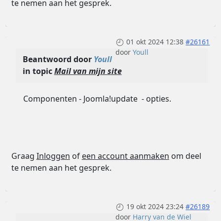
te nemen aan het gesprek.
01 okt 2024 12:38
#26161
door
Youll
Beantwoord door
Youll
in topic
Mail van mijn site
Componenten - Joomla!update - opties.
Graag
Inloggen
of
een account aanmaken
om deel
te nemen aan het gesprek.
19 okt 2024 23:24
#26189
door
Harry van de Wiel