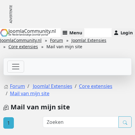
JoomlaCommunity.nl
Menu
Login
de Nederlandstalige Joomla!-portal
JoomlaCommunity.nl
Forum
Joomla! Extensies
Core extensies
Mail van mijn site
Forum
Joomla! Extensies
Core extensies
Mail van mijn site
Mail van mijn site
1