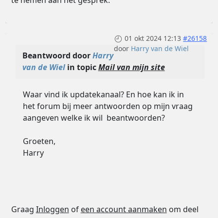
te nemen aan het gesprek.
01 okt 2024 12:13
#26158
door
Harry van de Wiel
Beantwoord door
Harry
van de Wiel
in topic
Mail van mijn site
Waar vind ik updatekanaal? En hoe kan ik in
het forum bij meer antwoorden op mijn vraag
aangeven welke ik wil beantwoorden?
Groeten,
Harry
Graag
Inloggen
of
een account aanmaken
om deel