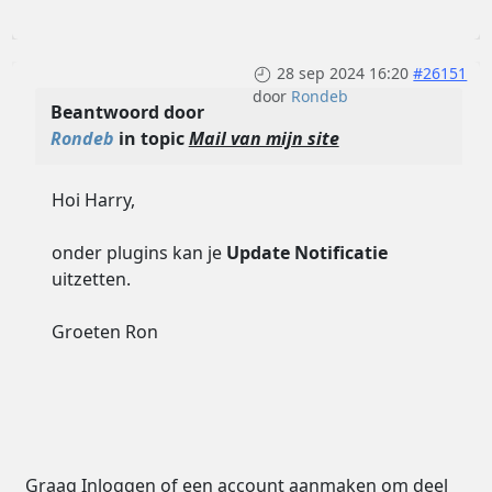
28 sep 2024 16:20
#26151
door
Rondeb
Beantwoord door
Rondeb
in topic
Mail van mijn site
Hoi Harry,
onder plugins kan je
Update Notificatie
uitzetten.
Groeten Ron
Graag
Inloggen
of
een account aanmaken
om deel