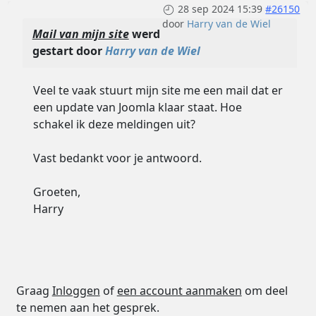
28 sep 2024 15:39
#26150
door
Harry van de Wiel
Mail van mijn site
werd
gestart door
Harry van de Wiel
Veel te vaak stuurt mijn site me een mail dat er
een update van Joomla klaar staat. Hoe
schakel ik deze meldingen uit?
Vast bedankt voor je antwoord.
Groeten,
Harry
Graag
Inloggen
of
een account aanmaken
om deel
te nemen aan het gesprek.