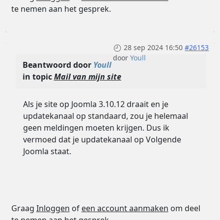
te nemen aan het gesprek.
28 sep 2024 16:50
#26153
door
Youll
Beantwoord door
Youll
in topic
Mail van mijn site
Als je site op Joomla 3.10.12 draait en je
updatekanaal op standaard, zou je helemaal
geen meldingen moeten krijgen. Dus ik
vermoed dat je updatekanaal op Volgende
Joomla staat.
Graag
Inloggen
of
een account aanmaken
om deel