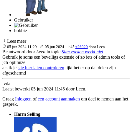
Gebruiker
hobbie
Lees meer
05 jun 2024 11:29
-
05 jun 2024 11:45
#26020
door
Leen
Beantwoord door
Leen
in topic
Slim zoeken werkt niet
Gebruik je soms een beveiligs extensie of zo iets of admin tools of
jch-optimize
als ik je
site hier laten controleren
lijkt het er op dat delen zijn
afgeschermd
lvda
Laatst bewerkt 05 jun 2024 11:45 door
Leen
.
Graag
Inloggen
of
een account aanmaken
om deel te nemen aan het
gesprek.
Harm Selling