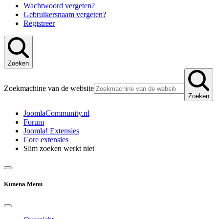
Wachtwoord vergeten?
Gebruikersnaam vergeten?
Registreer
Zoeken
Zoekmachine van de website
Zoeken
JoomlaCommunity.nl
Forum
Joomla! Extensies
Core extensies
Slim zoeken werkt niet
Kunena Menu