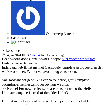
Onderwerp Auteur
Gebruiker
Lees meer
04 jun 2024 10:54
#26014
door
Harm Selling
Beantwoord door
Harm Selling
in topic
Slim zoeken werkt niet
Bedankt voor de reactie.
Inderdaad heb ik het met het Cassiopeie template geprobeerd en dat
werkte ook niet. Zal het vanavond nog eens testen.
Van Joomshaper gebruik ik een verouderde, gratis template.
Joomshaper zegt er zelf over op haar website:
>> Notice! For new projects, please consider using the Helix
Ultimate template instead of the older Helix3.
Dit lijkt me het moment om over te stappen op een betaalde,