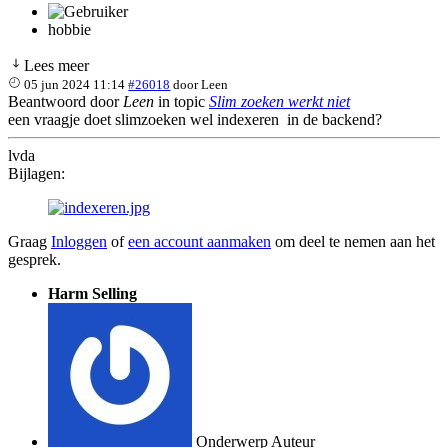
hobbie
Lees meer
05 jun 2024 11:14
#26018
door
Leen
Beantwoord door
Leen
in topic
Slim zoeken werkt niet
een vraagje doet slimzoeken wel indexeren in de backend?
lvda
Bijlagen:
Graag
Inloggen
of
een account aanmaken
om deel te nemen aan het
gesprek.
Harm Selling
Onderwerp Auteur