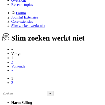
Overzicht
Recente topics
Forum
Joomla! Extensies
Core extensies
Slim zoeken werkt niet
Slim zoeken werkt niet
«
Vorige
1
2
Volgende
»
1
2
Harm Selling