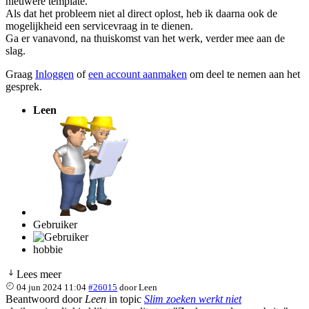
nieuwere template.
Als dat het probleem niet al direct oplost, heb ik daarna ook de
mogelijkheid een servicevraag in te dienen.
Ga er vanavond, na thuiskomst van het werk, verder mee aan de
slag.
Graag
Inloggen
of
een account aanmaken
om deel te nemen aan het
gesprek.
Leen
Gebruiker
hobbie
Lees meer
04 jun 2024 11:04
#26015
door
Leen
Beantwoord door
Leen
in topic
Slim zoeken werkt niet