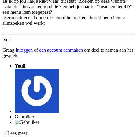
als ik op jou linkje klikt waar dit staat "Zoeken op deze website"
is dat de slim zoeken module ? en heb je daar bij "Instellen itemID"
een menu item toegepast?
je zou ook eens kunnen testen of het met een hoofdmenu item >
slimzoeken wel werkt
"
lvda
Graag
Inloggen
of
een account aanmaken
om deel te nemen aan het
gesprek.
Youll
Gebruiker
Lees meer