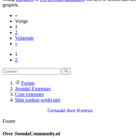
gesprek.
«
Vorige
1
2
Volgende
»
1
2
Forum
Joomla! Extensies
Core extensies
Slim zoeken werkt niet
Gemaakt door
Kunena
Footer
Over JoomlaCommunity.nl