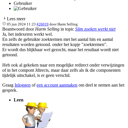
Gebruiker
Lees meer
05 jun 2024 11:23
#26019
door
Harm Selling
Beantwoord door
Harm Selling
in topic
Slim zoeken werkt niet
Ja, het indexeren werkt wel.
En zelfs de gebruikte zoektermen met het aantal hits en aantal
resultaten worden getoond. onder het kopje "zoektermen".
Er wordt dus blijkbaar wel gezocht, maar het resultaat wordt niet
getoond.
Heb ook al gekeken naar een mogelijke redirect onder verwijzingen
of in het compont Jdirects, maar daar zelfs als ik die componenten
tijdelijk uitschakel, is er geen verschil.
Graag
Inloggen
of
een account aanmaken
om deel te nemen aan het
gesprek.
Leen