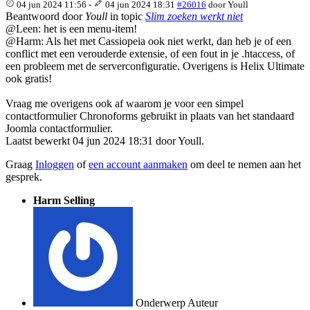
04 jun 2024 11:56
-
04 jun 2024 18:31
#26016
door
Youll
Beantwoord door
Youll
in topic
Slim zoeken werkt niet
@Leen: het is een menu-item!
@Harm: Als het met Cassiopeia ook niet werkt, dan heb je of een
conflict met een verouderde extensie, of een fout in je .htaccess, of
een probleem met de serverconfiguratie. Overigens is Helix Ultimate
ook gratis!
Vraag me overigens ook af waarom je voor een simpel
contactformulier Chronoforms gebruikt in plaats van het standaard
Joomla contactformulier.
Laatst bewerkt 04 jun 2024 18:31 door
Youll
.
Graag
Inloggen
of
een account aanmaken
om deel te nemen aan het
gesprek.
Harm Selling
Onderwerp Auteur