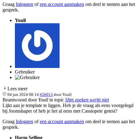
Graag
Inloggen
of
een account aanmaken
om deel te nemen aan het
gesprek.
Youll
Gebruiker
Lees meer
04 jun 2024 08:14
#26013
door
Youll
Beantwoord door
Youll
in topic
Slim zoeken werkt niet
Lijkt aan je template te liggen. Heb je de vraag als eens voorgelegd
bij Joomshaper of heb je het al eens met Cassiopeie getest?
Graag
Inloggen
of
een account aanmaken
om deel te nemen aan het
gesprek.
Harm Selling