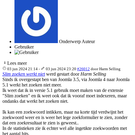
Onderwerp Auteur
Gebruiker
Lees meer
03 jun 2024 21:14
-
03 jun 2024 23:20
#26012
door
Harm Selling
Slim zoeken werkt niet
werd gestart door
Harm Selling
Sinds ik overgestapt ben van Joomla 3.5, via Joomla 4 naar Joomla
5.1 werkt het zoeken niet meer.
Ik weet dat ik in versie 5.1 gebruik moet maken van de extensie
"Slim zoeken" en ik weet ook dat ik vooraf moet indexeren, maar
ondanks dat werkt het zoeken niet.
Ik kan een zoekwoord intikken, maar na korte tijd verdwijnt het
zoekwoord weer en is weer het lege zoekformulier te zien, zonder
dat een zoekresultaat te zien is geweest..
In de statistieken zie ik echter wel alle ingetikte zoekwoorden met
het aantal hits.