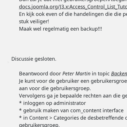
docs.joomla.org/J3.x:Access_Control_List_Tuto
En kijk ook even of die handelingen die die
stuk veiliger!
Maak wel regelmatig een backup!!!
Discussie gesloten.
Beantwoord door
Peter Martin
in topic
Backen
Je kunt voor de gebruiker een gebruikersgro
aan voor die gebruikersgroep.
Vervolgens ga je bepaalde rechten aan die g
* inloggen op administrator
* gebruik maken van com_content interface
* in Content > Categories de desbetreffende 
gebruikersgroep.