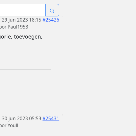
29 jun 2023 18:15
#25426
oor
Paul1953
orie, toevoegen,
30 jun 2023 05:53
#25431
oor
Youll