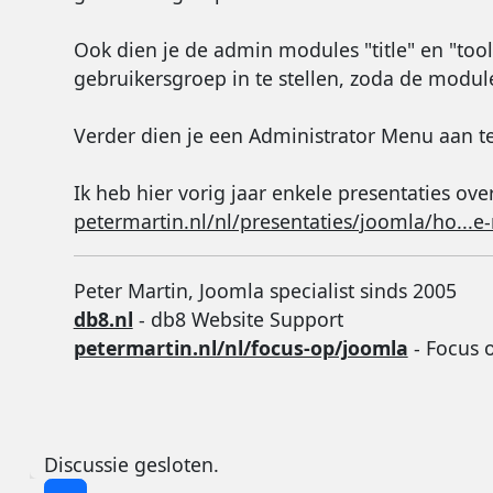
Ook dien je de admin modules "title" en "too
gebruikersgroep in te stellen, zoda de module
Verder dien je een Administrator Menu aan t
Ik heb hier vorig jaar enkele presentaties ove
petermartin.nl/nl/presentaties/joomla/ho...
Peter Martin, Joomla specialist sinds 2005
db8.nl
- db8 Website Support
petermartin.nl/nl/focus-op/joomla
- Focus 
Discussie gesloten.