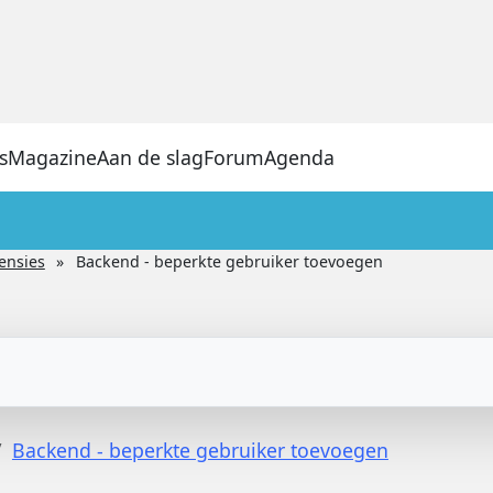
s
Magazine
Aan de slag
Forum
Agenda
ensies
Backend - beperkte gebruiker toevoegen
Backend - beperkte gebruiker toevoegen