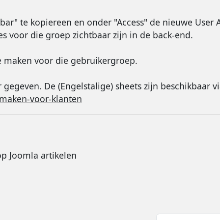
lbar" te kopiereen en onder "Access" de nieuwe User A
s voor die groep zichtbaar zijn in de back-end.
e maken voor die gebruikergroep.
r gegeven. De (Engelstalige) sheets zijn beschikbaar vi
e-maken-voor-klanten
op Joomla artikelen