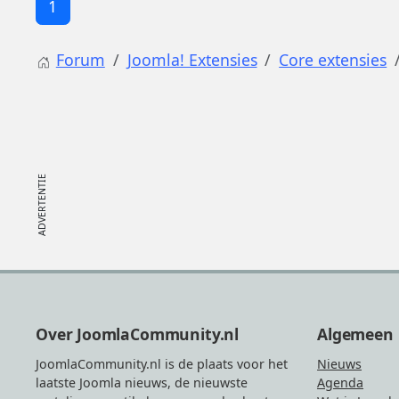
1
Forum
Joomla! Extensies
Core extensies
Footer
Over JoomlaCommunity.nl
Algemeen
JoomlaCommunity.nl is de plaats voor het
Nieuws
laatste Joomla nieuws, de nieuwste
Agenda