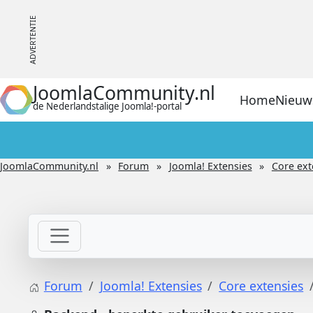
JoomlaCommunity.nl
Home
Nieuw
de Nederlandstalige Joomla!-portal
JoomlaCommunity.nl
Forum
Joomla! Extensies
Core ext
Forum
Joomla! Extensies
Core extensies