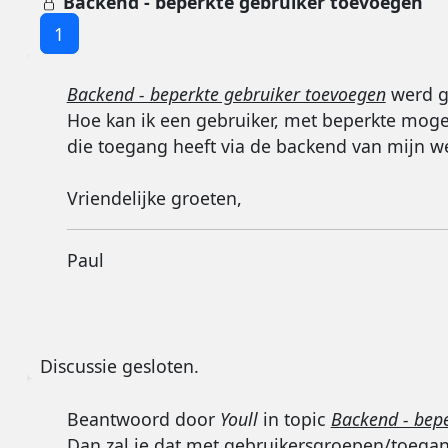
Backend - beperkte gebruiker toevoegen
1
Backend - beperkte gebruiker toevoegen
werd g
Hoe kan ik een gebruiker, met beperkte moge
die toegang heeft via de backend van mijn w
Vriendelijke groeten,
Paul
Discussie gesloten.
Beantwoord door
Youll
in topic
Backend - bep
Dan zal je dat met gebruikersgroepen/toega