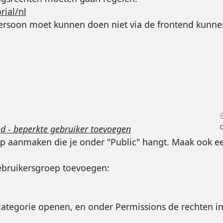
rial/nl
 persoon moet kunnen doen niet via de frontend kunne
d - beperkte gebruiker toevoegen
ep aanmaken die je onder "Public" hangt. Maak ook ee
ebruikersgroep toevoegen:
categorie openen, en onder Permissions de rechten in