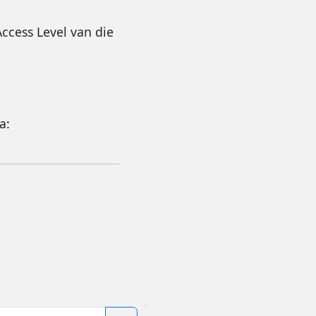
ccess Level van die
a: