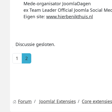
Mede-organisator JoomlaDagen
ex Team Leader Official Joomla Social Me
Eigen site:
www.hierbenikthuis.nl
Discussie gesloten.
1
2
Forum
Joomla! Extensies
Core extensie