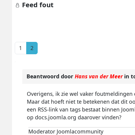
Feed fout
1
2
Beantwoord door
Hans van der Meer
in t
Overigens, ik zie wel vaker foutmeldingen 
Maar dat hoeft niet te betekenen dat dit oo
een RSS-link van tags bestaat binnen Joom
op docs.joomla.org daarover vinden?
Moderator Joomlacommunity