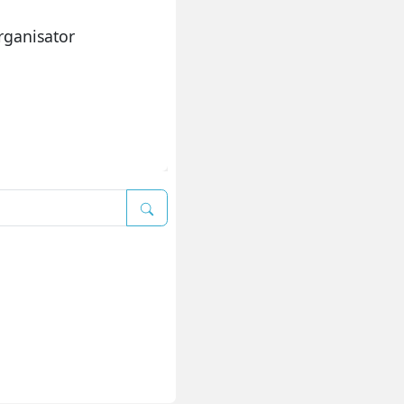
rganisator