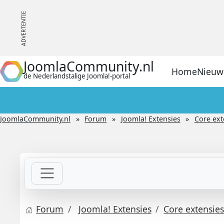
JoomlaCommunity.nl
Home
Nieuw
de Nederlandstalige Joomla!-portal
JoomlaCommunity.nl
Forum
Joomla! Extensies
Core ext
Forum
Joomla! Extensies
Core extensie