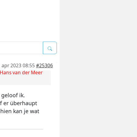
 apr 2023 08:55
#25306
Hans van der Meer
geloof ik.
of er überhaupt
hien kan je wat