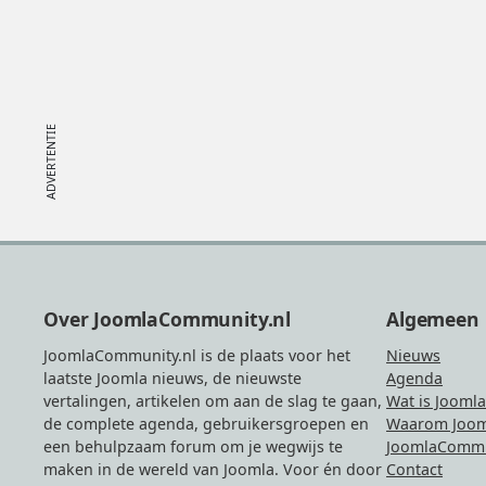
Footer
Over JoomlaCommunity.nl
Algemeen
JoomlaCommunity.nl is de plaats voor het
Nieuws
laatste Joomla nieuws, de nieuwste
Agenda
vertalingen, artikelen om aan de slag te gaan,
Wat is Joomla
de complete agenda, gebruikersgroepen en
Waarom Joom
een behulpzaam forum om je wegwijs te
JoomlaCommu
maken in de wereld van Joomla. Voor én door
Contact