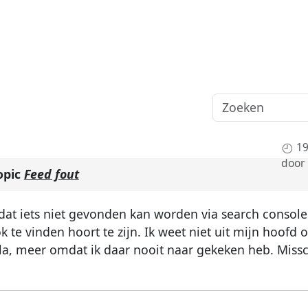
19
door
opic
Feed fout
dat iets niet gevonden kan worden via search console 
k te vinden hoort te zijn. Ik weet niet uit mijn hoofd 
la, meer omdat ik daar nooit naar gekeken heb. Missc