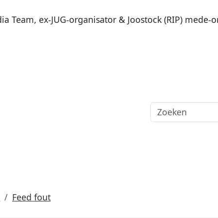
dia Team, ex-JUG-organisator & Joostock (RIP) mede-o
s
Feed fout