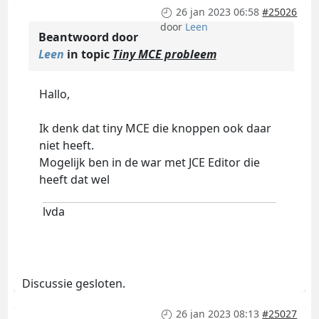
26 jan 2023 06:58
#25026
door
Leen
Beantwoord door
Leen
in topic
Tiny MCE probleem
Hallo,
Ik denk dat tiny MCE die knoppen ook daar
niet heeft.
Mogelijk ben in de war met JCE Editor die
heeft dat wel
lvda
Discussie gesloten.
26 jan 2023 08:13
#25027