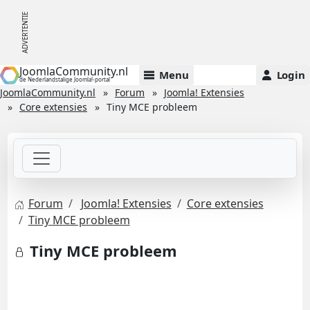
JoomlaCommunity.nl
Menu
Login
de Nederlandstalige Joomla!-portal
JoomlaCommunity.nl
Forum
Joomla! Extensies
Core extensies
Tiny MCE probleem
Forum
Joomla! Extensies
Core extensies
Tiny MCE probleem
Tiny MCE probleem