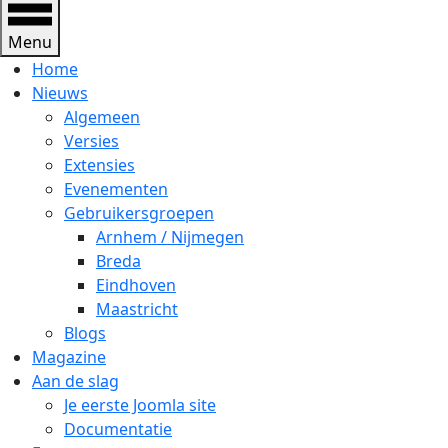
Menu
Home
Nieuws
Algemeen
Versies
Extensies
Evenementen
Gebruikersgroepen
Arnhem / Nijmegen
Breda
Eindhoven
Maastricht
Blogs
Magazine
Aan de slag
Je eerste Joomla site
Documentatie