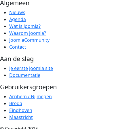
Algemeen
Nieuws
Agenda
Wat is Joomla?
Waarom Joomla?
JoomlaCommunity
Contact
Aan de slag
Je eerste Joomla site
Documentatie
Gebruikersgroepen
Arnhem / Nijmegen
Breda
Eindhoven
Maastricht
© Copyright 2025