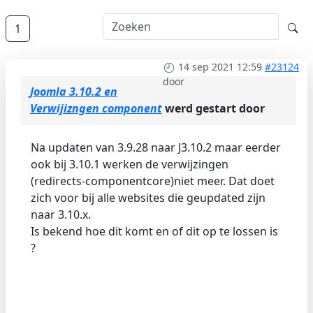
1
14 sep 2021 12:59
#23124
door
Joomla 3.10.2 en
Verwijizngen component
werd gestart door
Na updaten van 3.9.28 naar J3.10.2 maar eerder
ook bij 3.10.1 werken de verwijzingen
(redirects-componentcore)niet meer. Dat doet
zich voor bij alle websites die geupdated zijn
naar 3.10.x.
Is bekend hoe dit komt en of dit op te lossen is
?