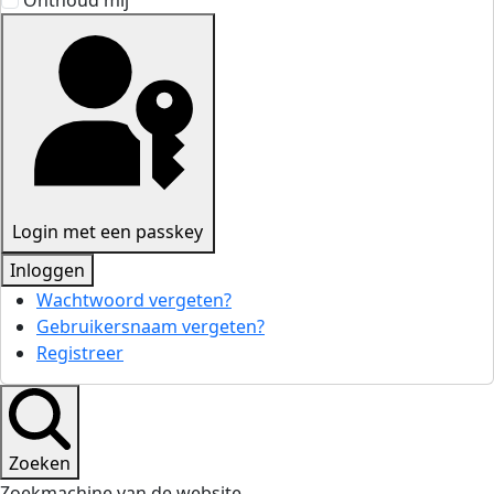
Onthoud mij
Login met een passkey
Inloggen
Wachtwoord vergeten?
Gebruikersnaam vergeten?
Registreer
Zoeken
Zoekmachine van de website