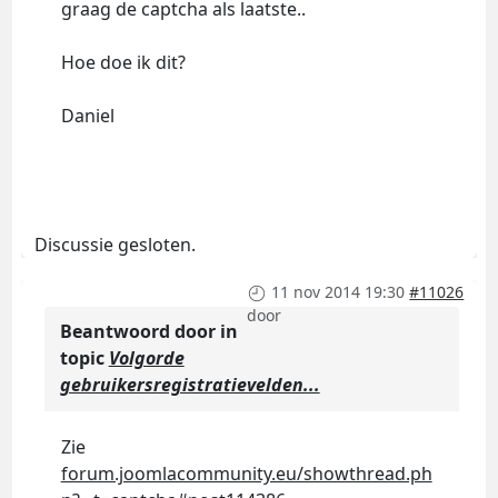
graag de captcha als laatste..
Hoe doe ik dit?
Daniel
Discussie gesloten.
11 nov 2014 19:30
#11026
door
Beantwoord door
in
topic
Volgorde
gebruikersregistratievelden...
Zie
forum.joomlacommunity.eu/showthread.ph