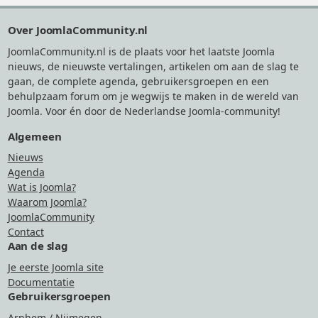
Footer
Over JoomlaCommunity.nl
JoomlaCommunity.nl is de plaats voor het laatste Joomla
nieuws, de nieuwste vertalingen, artikelen om aan de slag te
gaan, de complete agenda, gebruikersgroepen en een
behulpzaam forum om je wegwijs te maken in de wereld van
Joomla. Voor én door de Nederlandse Joomla-community!
Algemeen
Nieuws
Agenda
Wat is Joomla?
Waarom Joomla?
JoomlaCommunity
Contact
Aan de slag
Je eerste Joomla site
Documentatie
Gebruikersgroepen
Arnhem / Nijmegen