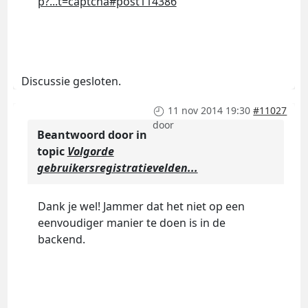
p?...t=captcha#post114386
Discussie gesloten.
11 nov 2014 19:30
#11027
door
Beantwoord door
in
topic
Volgorde
gebruikersregistratievelden...
Dank je wel! Jammer dat het niet op een
eenvoudiger manier te doen is in de
backend.