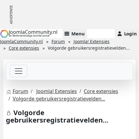
JoomlaCommunity.nl
Menu
Login
de Nederlandstalige Joomla!-portal
JoomlaCommunity.nl
Forum
Joomla! Extensies
Core extensies
Volgorde gebruikersregistratievelden...
Forum
Joomla! Extensies
Core extensies
Volgorde gebruikersregistratievelden...
Volgorde
gebruikersregistratievelden...