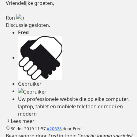
Vriendelijke groeten,
Ron
Discussie gesloten.
Fred
Gebruiker
Uw professionele website die op elke computer,
laptop, tablet en mobiele telefoon er mooi en
modern
Lees meer
30 dec 2019 11:57
#20628
door
Fred
Beantwoord door
Fred
in topic
Gezocht: Joomla specialist