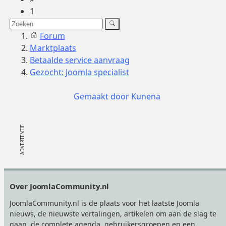
1
Forum
Marktplaats
Betaalde service aanvraag
Gezocht: Joomla specialist
Gemaakt door
Kunena
Footer
Over JoomlaCommunity.nl
JoomlaCommunity.nl is de plaats voor het laatste Joomla
nieuws, de nieuwste vertalingen, artikelen om aan de slag te
gaan, de complete agenda, gebruikersgroepen en een