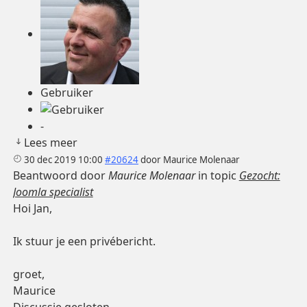
Gebruiker
-
Lees meer
30 dec 2019 10:00
#20624
door
Maurice Molenaar
Beantwoord door
Maurice Molenaar
in topic
Gezocht:
Joomla specialist
Hoi Jan,
Ik stuur je een privébericht.
groet,
Maurice