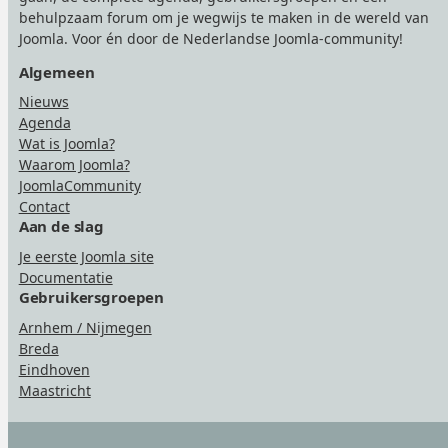
behulpzaam forum om je wegwijs te maken in de wereld van
Joomla. Voor én door de Nederlandse Joomla-community!
Algemeen
Nieuws
Agenda
Wat is Joomla?
Waarom Joomla?
JoomlaCommunity
Contact
Aan de slag
Je eerste Joomla site
Documentatie
Gebruikersgroepen
Arnhem / Nijmegen
Breda
Eindhoven
Maastricht