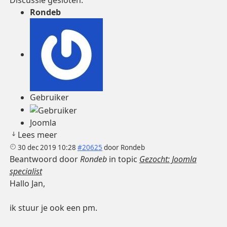
Discussie gesloten.
Rondeb
Gebruiker
Joomla
Lees meer
30 dec 2019 10:28
#20625
door
Rondeb
Beantwoord door
Rondeb
in topic
Gezocht: Joomla
specialist
Hallo Jan,
ik stuur je ook een pm.