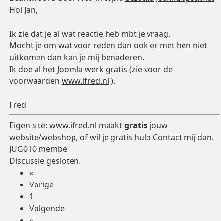
Hoi Jan,
Ik zie dat je al wat reactie heb mbt je vraag.
Mocht je om wat voor reden dan ook er met hen niet
uitkomen dan kan je mij benaderen.
Ik doe al het Joomla werk gratis (zie voor de
voorwaarden
www.ifred.nl
).
Fred
Eigen site:
www.ifred.nl
maakt
gratis
jouw
website/webshop, of wil je gratis hulp
Contact
mij dan.
JUG010 membe
Discussie gesloten.
«
Vorige
1
Volgende
»