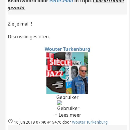
Beantwoord door
Peter-Paul
in topic
Coach/trainer
gezocht
Zie je mail !
Discussie gesloten.
Wouter Turkenburg
Gebruiker
Lees meer
16 jun 2019 07:40
#19476
door
Wouter Turkenburg