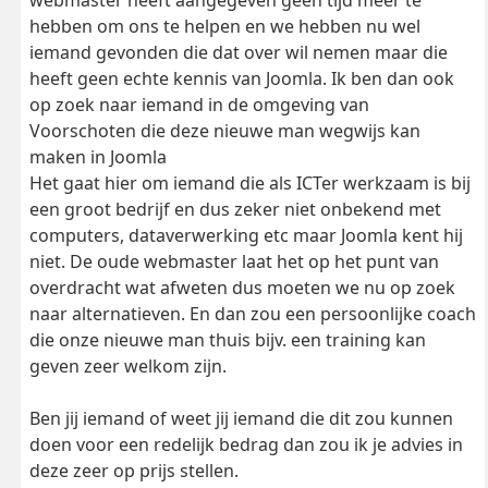
webmaster heeft aangegeven geen tijd meer te
hebben om ons te helpen en we hebben nu wel
iemand gevonden die dat over wil nemen maar die
heeft geen echte kennis van Joomla. Ik ben dan ook
op zoek naar iemand in de omgeving van
Voorschoten die deze nieuwe man wegwijs kan
maken in Joomla
Het gaat hier om iemand die als ICTer werkzaam is bij
een groot bedrijf en dus zeker niet onbekend met
computers, dataverwerking etc maar Joomla kent hij
niet. De oude webmaster laat het op het punt van
overdracht wat afweten dus moeten we nu op zoek
naar alternatieven. En dan zou een persoonlijke coach
die onze nieuwe man thuis bijv. een training kan
geven zeer welkom zijn.
Ben jij iemand of weet jij iemand die dit zou kunnen
doen voor een redelijk bedrag dan zou ik je advies in
deze zeer op prijs stellen.