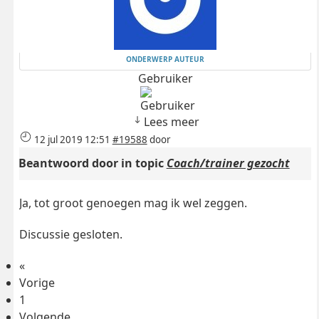
ONDERWERP AUTEUR
Gebruiker
Lees meer
12 jul 2019 12:51
#19588
door
Beantwoord door
in topic
Coach/trainer gezocht
Ja, tot groot genoegen mag ik wel zeggen.
Discussie gesloten.
«
Vorige
1
Volgende