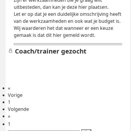
Zijn er werkzaamheden die je graag wilt
uitbesteden, dan kan je deze hier plaatsen.
Let er op dat je een duidelijke omschrijving heeft
van de werkzaamheden en ook wat je budget is.
Wij waarderen het dat wanneer er een keuze
gemaak is dat dit hier gemeld wordt.
Coach/trainer gezocht
«
Vorige
1
Volgende
»
1