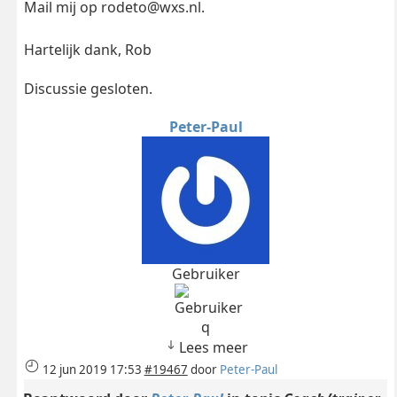
Mail mij op
rodeto@wxs.nl
.
Hartelijk dank, Rob
Discussie gesloten.
Peter-Paul
Gebruiker
q
Lees meer
12 jun 2019 17:53
#19467
door
Peter-Paul