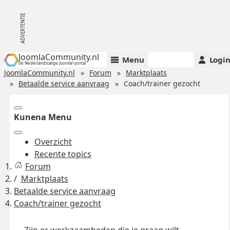
JoomlaCommunity.nl
Menu
Logi
de Nederlandstalige Joomla!-portal
JoomlaCommunity.nl
Forum
Marktplaats
Betaalde service aanvraag
Coach/trainer gezocht
Kunena Menu
Overzicht
Recente topics
Forum
Marktplaats
Betaalde service aanvraag
Coach/trainer gezocht