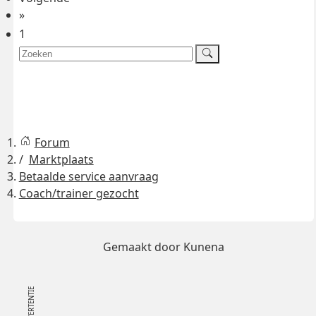
»
1
Forum
Marktplaats
Betaalde service aanvraag
Coach/trainer gezocht
Gemaakt door
Kunena