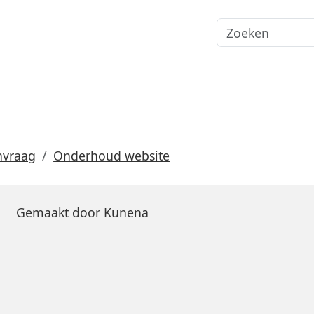
nvraag
Onderhoud website
Gemaakt door
Kunena