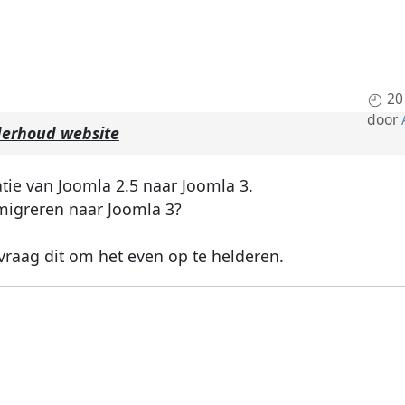
20
door
erhoud website
atie van Joomla 2.5 naar Joomla 3.
 migreren naar Joomla 3?
vraag dit om het even op te helderen.