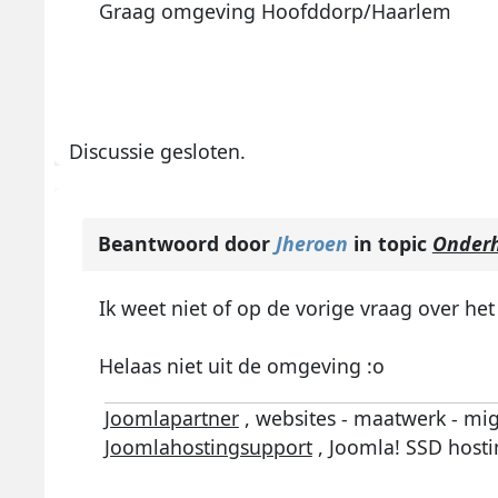
Graag omgeving Hoofddorp/Haarlem
Discussie gesloten.
Beantwoord door
Jheroen
in topic
Onderh
Ik weet niet of op de vorige vraag over h
Helaas niet uit de omgeving :o
Joomlapartner
, websites - maatwerk - mig
Joomlahostingsupport
, Joomla! SSD hosti