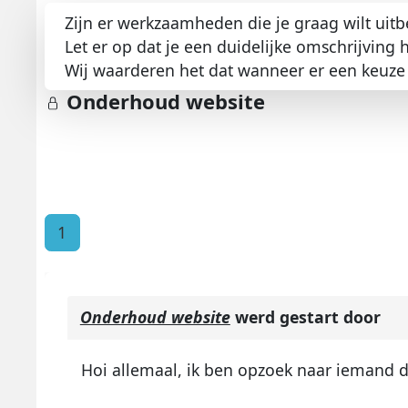
Zijn er werkzaamheden die je graag wilt uitb
Let er op dat je een duidelijke omschrijving
Wij waarderen het dat wanneer er een keuze 
Onderhoud website
1
Onderhoud website
werd gestart door
Hoi allemaal, ik ben opzoek naar iemand 