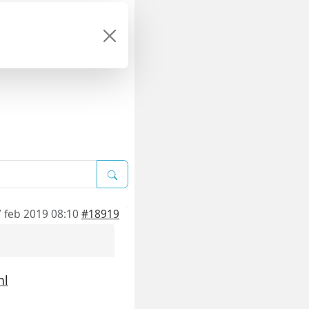
 feb 2019 08:10
#18919
nl