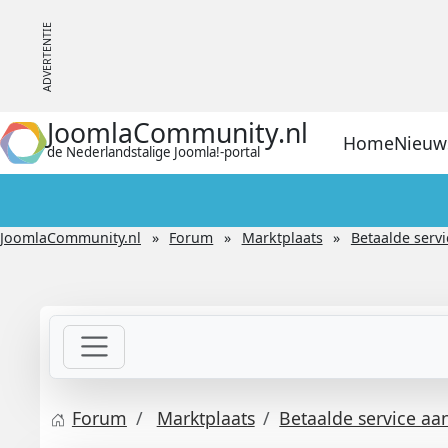
JoomlaCommunity.nl
Home
Nieuw
de Nederlandstalige Joomla!-portal
JoomlaCommunity.nl
Forum
Marktplaats
Betaalde serv
Forum
Marktplaats
Betaalde service aa