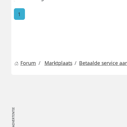
1
Forum
Marktplaats
Betaalde service aa