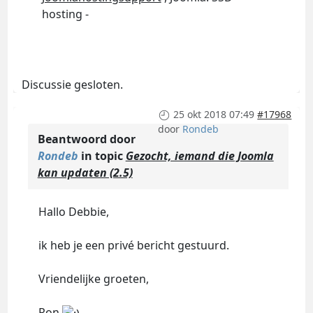
hosting -
Discussie gesloten.
25 okt 2018 07:49
#17968
door
Rondeb
Beantwoord door
Rondeb
in topic
Gezocht, iemand die Joomla
kan updaten (2.5)
Hallo Debbie,
ik heb je een privé bericht gestuurd.
Vriendelijke groeten,
Ron