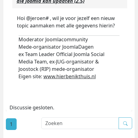
die Joomla kan updaten (2.5)
Hoi @jeroen# , wil je voor jezelf een nieuw
topic aanmaken met alle gegevens hierin?
Moderator Joomlacommunity
Mede-organisator JoomlaDagen
ex Team Leader Official Joomla Social
Media Team, ex-JUG-organisator &
Joostock (RIP) mede-organisator
Eigen site:
www.hierbenikthuis.nl
Discussie gesloten.
1