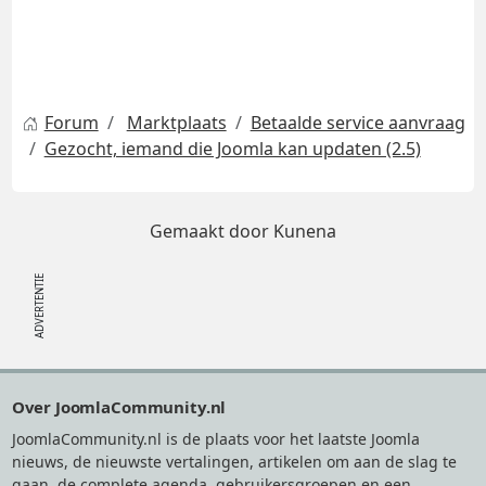
Forum
Marktplaats
Betaalde service aanvraag
Gezocht, iemand die Joomla kan updaten (2.5)
Gemaakt door
Kunena
Footer
Over JoomlaCommunity.nl
JoomlaCommunity.nl is de plaats voor het laatste Joomla
nieuws, de nieuwste vertalingen, artikelen om aan de slag te
gaan, de complete agenda, gebruikersgroepen en een