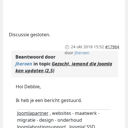
Discussie gesloten.
24 okt 2018 15:52
#17964
door
Jheroen
Beantwoord door
Jheroen
in topic
Gezocht, iemand die Joomla
kan updaten (2.5)
Hoi Debbie,
Ik heb je een bericht gestuurd.
Joomlapartner
, websites - maatwerk -
migratie - design - onderhoud
Joomlahostingsupport
, Joomla! SSD