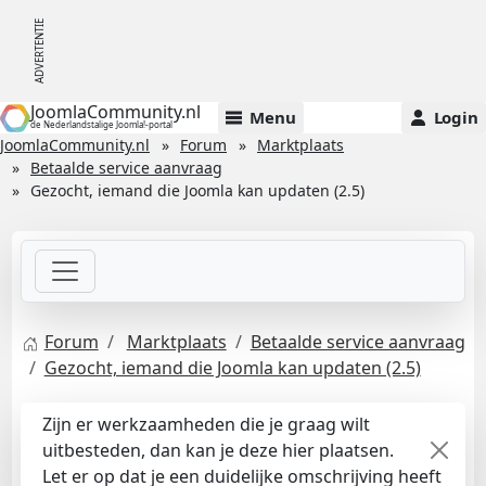
JoomlaCommunity.nl
Menu
Login
de Nederlandstalige Joomla!-portal
JoomlaCommunity.nl
Forum
Marktplaats
Betaalde service aanvraag
Gezocht, iemand die Joomla kan updaten (2.5)
Forum
Marktplaats
Betaalde service aanvraag
Gezocht, iemand die Joomla kan updaten (2.5)
Zijn er werkzaamheden die je graag wilt
uitbesteden, dan kan je deze hier plaatsen.
Let er op dat je een duidelijke omschrijving heeft