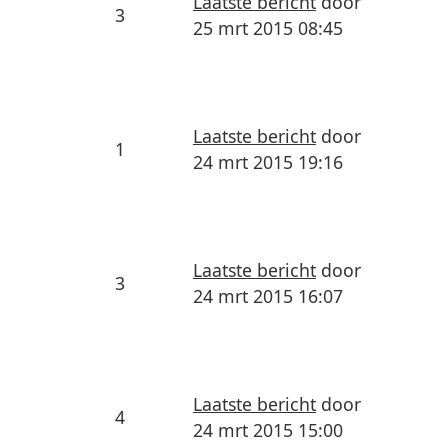
Laatste bericht
door
3
25 mrt 2015 08:45
Laatste bericht
door
1
24 mrt 2015 19:16
Laatste bericht
door
3
24 mrt 2015 16:07
Laatste bericht
door
4
24 mrt 2015 15:00