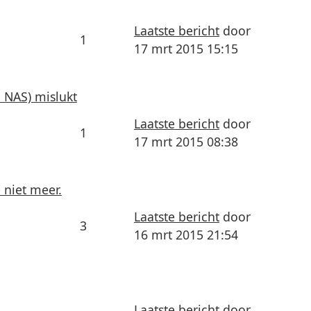
Laatste bericht
door
1
17 mrt 2015 15:15
 NAS) mislukt
Laatste bericht
door
1
17 mrt 2015 08:38
 niet meer.
Laatste bericht
door
3
16 mrt 2015 21:54
Laatste bericht
door