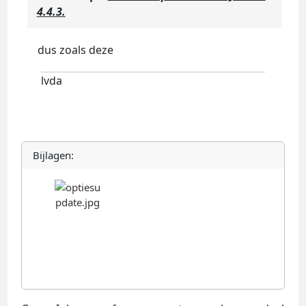
4.4.3.
dus zoals deze
lvda
Bijlagen: