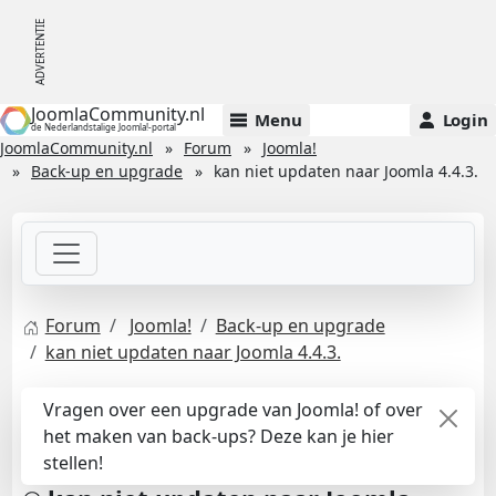
JoomlaCommunity.nl
Menu
Login
de Nederlandstalige Joomla!-portal
JoomlaCommunity.nl
Forum
Joomla!
Back-up en upgrade
kan niet updaten naar Joomla 4.4.3.
Forum
Joomla!
Back-up en upgrade
kan niet updaten naar Joomla 4.4.3.
Vragen over een upgrade van Joomla! of over
het maken van back-ups? Deze kan je hier
stellen!