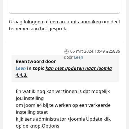
Graag
Inloggen
of
een account aanmaken
om deel
te nemen aan het gesprek.
05 mrt 2024 10:49
#25886
door
Leen
Beantwoord door
Leen
in topic
kan niet updaten naar Joomla
4.4.3.
En wat ik nog kan verzinnen is dat mogelijk
jou instelling
om joomla4 bij te werken op een verkeerde
instelling staat
kijk eens administrator >Joomla Update klik
op de knop Options