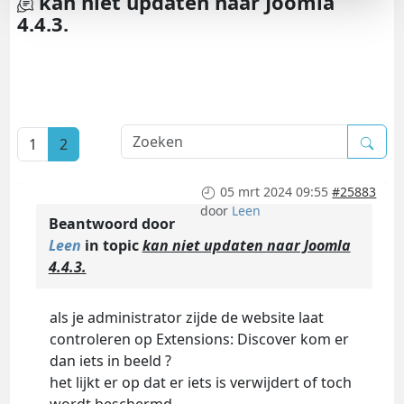
kan niet updaten naar Joomla
4.4.3.
1
2
05 mrt 2024 09:55
#25883
door
Leen
Beantwoord door
Leen
in topic
kan niet updaten naar Joomla
4.4.3.
als je administrator zijde de website laat
controleren op Extensions: Discover kom er
dan iets in beeld ?
het lijkt er op dat er iets is verwijdert of toch