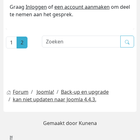
Graag
Inloggen
of
een account aanmaken
om deel
te nemen aan het gesprek.
1
2
Forum
Joomla!
Back-up en upgrade
kan niet updaten naar Joomla 4.4.3.
Gemaakt door
Kunena