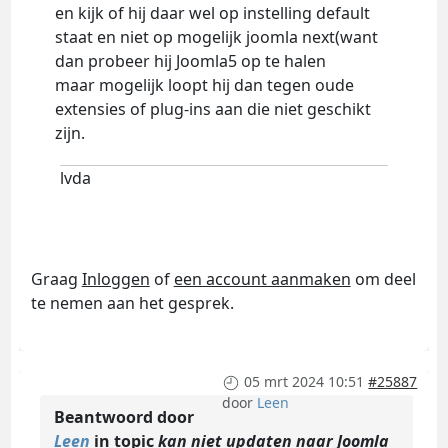
en kijk of hij daar wel op instelling default
staat en niet op mogelijk joomla next(want
dan probeer hij Joomla5 op te halen
maar mogelijk loopt hij dan tegen oude
extensies of plug-ins aan die niet geschikt
zijn.
lvda
Graag
Inloggen
of
een account aanmaken
om deel
te nemen aan het gesprek.
05 mrt 2024 10:51
#25887
door
Leen
Beantwoord door
Leen
in topic
kan niet updaten naar Joomla