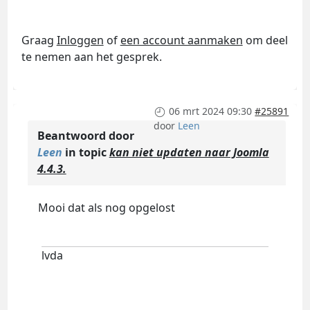
Graag
Inloggen
of
een account aanmaken
om deel
te nemen aan het gesprek.
06 mrt 2024 09:30
#25891
door
Leen
Beantwoord door
Leen
in topic
kan niet updaten naar Joomla
4.4.3.
Mooi dat als nog opgelost
lvda