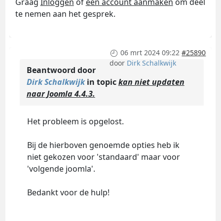
Graag
Inloggen
of
een account aanmaken
om deel
te nemen aan het gesprek.
06 mrt 2024 09:22
#25890
door
Dirk Schalkwijk
Beantwoord door
Dirk Schalkwijk
in topic
kan niet updaten
naar Joomla 4.4.3.
Het probleem is opgelost.
Bij de hierboven genoemde opties heb ik
niet gekozen voor 'standaard' maar voor
'volgende joomla'.
Bedankt voor de hulp!