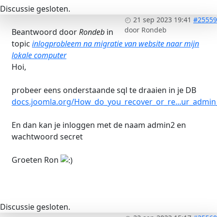
Discussie gesloten.
21 sep 2023 19:41
#25559
door
Rondeb
Beantwoord door
Rondeb
in
topic
inlogprobleem na migratie van website naar mijn
lokale computer
Hoi,
probeer eens onderstaande sql te draaien in je DB
docs.joomla.org/How_do_you_recover_or_re...ur_admi
En dan kan je inloggen met de naam admin2 en
wachtwoord secret
Groeten Ron
Discussie gesloten.