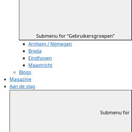
Submenu for “Gebruikersgroepen”
Arnhem / Nijmegen
Breda
Eindhoven
Maastricht
Blogs
Magazine
Aan de slag
Submenu for