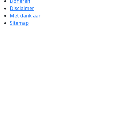
Doneren
Disclaimer
Met dank aan
Sitemap