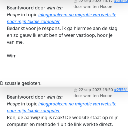
22 sep 2023 15:17
#25560
door
wim ten Hoope
Beantwoord door
wim ten
Hoope
in topic
inlogprobleem na migratie van website
naar mijn lokale computer
Bedankt voor je respons. Ik ga hiermee aan de slag
en zo gauw ik eruit ben of weer vastloop, hoor je
van me.
Wim
Discussie gesloten.
22 sep 2023 19:50
#25561
door
wim ten Hoope
Beantwoord door
wim ten
Hoope
in topic
inlogprobleem na migratie van website
naar mijn lokale computer
Ron, de aanwijzing is raak! De website staat op mijn
computer en methode 1 uit de link werkte direct.