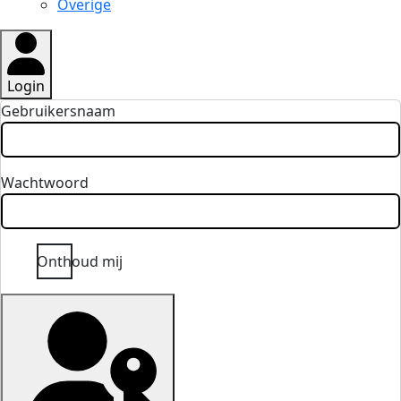
Overige
Login
Gebruikersnaam
Wachtwoord
Onthoud mij