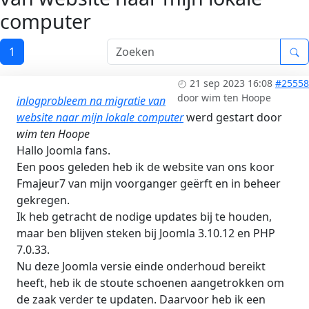
computer
1
21 sep 2023 16:08
#25558
door
wim ten Hoope
inlogprobleem na migratie van
website naar mijn lokale computer
werd gestart door
wim ten Hoope
Hallo Joomla fans.
Een poos geleden heb ik de website van ons koor
Fmajeur7 van mijn voorganger geërft en in beheer
gekregen.
Ik heb getracht de nodige updates bij te houden,
maar ben blijven steken bij Joomla 3.10.12 en PHP
7.0.33.
Nu deze Joomla versie einde onderhoud bereikt
heeft, heb ik de stoute schoenen aangetrokken om
de zaak verder te updaten. Daarvoor heb ik een