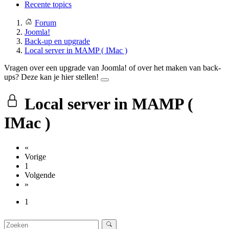
Recente topics
Forum
Joomla!
Back-up en upgrade
Local server in MAMP ( IMac )
Vragen over een upgrade van Joomla! of over het maken van back-
ups? Deze kan je hier stellen!
Local server in MAMP (
IMac )
«
Vorige
1
Volgende
»
1