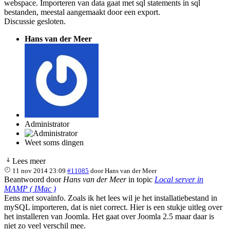
webspace. Importeren van data gaat met sql statements in sql
bestanden, meestal aangemaakt door een export.
Discussie gesloten.
Hans van der Meer
Administrator
Weet soms dingen
Lees meer
11 nov 2014 23:09
#11085
door
Hans van der Meer
Beantwoord door
Hans van der Meer
in topic
Local server in
MAMP ( IMac )
Eens met sovainfo. Zoals ik het lees wil je het installatiebestand in
mySQL importeren, dat is niet correct. Hier is een stukje uitleg over
het installeren van Joomla. Het gaat over Joomla 2.5 maar daar is
niet zo veel verschil mee.