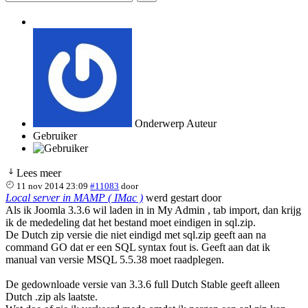
Onderwerp Auteur
Gebruiker
Lees meer
11 nov 2014 23:09
#11083
door
Local server in MAMP ( IMac )
werd gestart door
Als ik Joomla 3.3.6 wil laden in in My Admin , tab import, dan krijg
ik de mededeling dat het bestand moet eindigen in sql.zip.
De Dutch zip versie die niet eindigd met sql.zip geeft aan na
command GO dat er een SQL syntax fout is. Geeft aan dat ik
manual van versie MSQL 5.5.38 moet raadplegen.
De gedownloade versie van 3.3.6 full Dutch Stable geeft alleen
Dutch .zip als laatste.