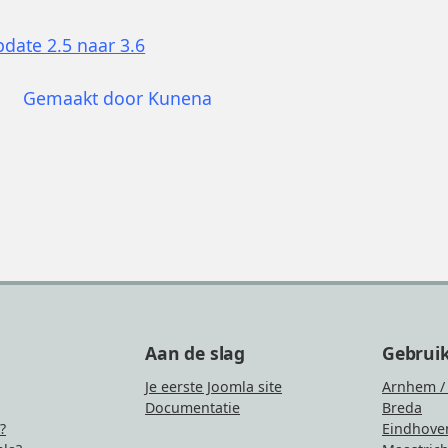
pdate 2.5 naar 3.6
Gemaakt door
Kunena
Aan de slag
Gebrui
Je eerste Joomla site
Arnhem /
Documentatie
Breda
?
Eindhove