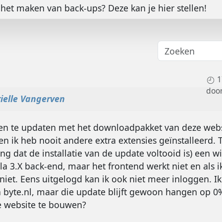
het maken van back-ups? Deze kan je hier stellen!
1
doo
ielle Vangerven
ren te updaten met het downloadpakket van deze webs
 en ik heb nooit andere extra extensies geïnstalleerd. T
ng dat de installatie van de update voltooid is) een w
a 3.X back-end, maar het frontend werkt niet en als ik
niet. Eens uitgelogd kan ik ook niet meer inloggen. I
n byte.nl, maar die update blijft gewoon hangen op 
e website te bouwen?