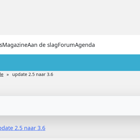
s
Magazine
Aan de slag
Forum
Agenda
de
update 2.5 naar 3.6
pdate 2.5 naar 3.6