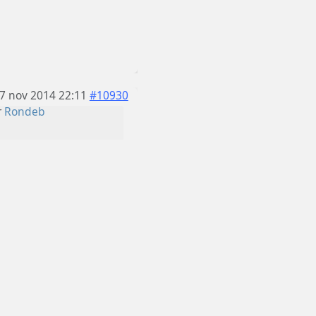
7 nov 2014 22:11
#10930
r
Rondeb