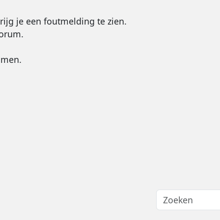
rijg je een foutmelding te zien.
forum.
omen.