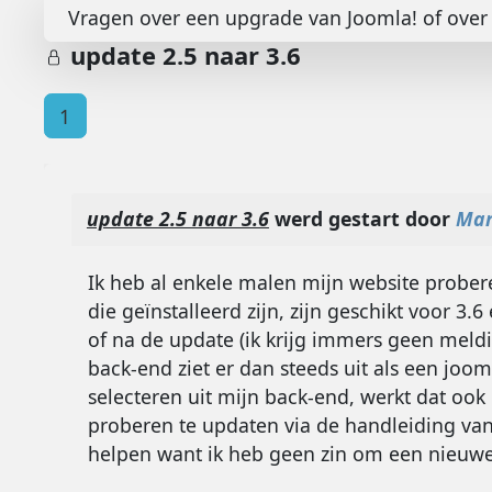
Vragen over een upgrade van Joomla! of over 
update 2.5 naar 3.6
1
update 2.5 naar 3.6
werd gestart door
Mar
Ik heb al enkele malen mijn website probe
die geïnstalleerd zijn, zijn geschikt voor 3.6
of na de update (ik krijg immers geen meldi
back-end ziet er dan steeds uit als een jooml
selecteren uit mijn back-end, werkt dat ook 
proberen te updaten via de handleiding va
helpen want ik heb geen zin om een nieuw