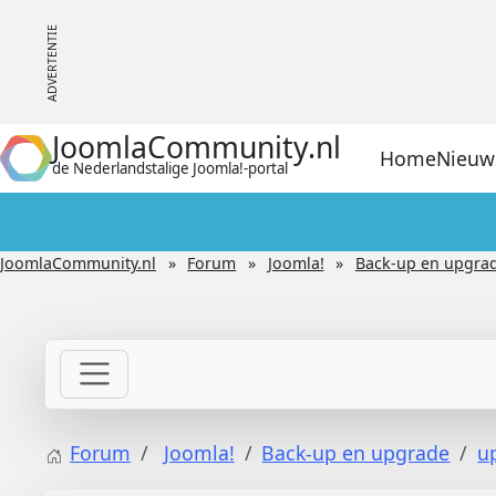
JoomlaCommunity.nl
Home
Nieuw
de Nederlandstalige Joomla!-portal
JoomlaCommunity.nl
Forum
Joomla!
Back-up en upgra
Forum
Joomla!
Back-up en upgrade
u