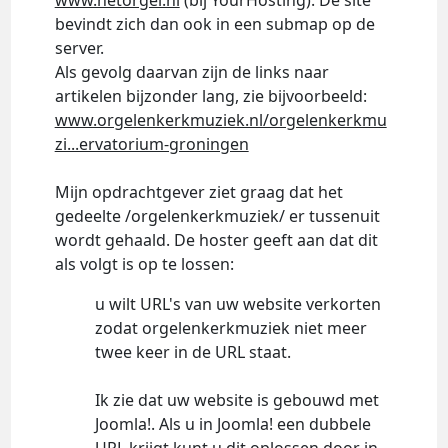
www.hetorgel.nl
(bij YourHosting). De site
bevindt zich dan ook in een submap op de
server.
Als gevolg daarvan zijn de links naar
artikelen bijzonder lang, zie bijvoorbeeld:
www.orgelenkerkmuziek.nl/orgelenkerkmu
zi...ervatorium-groningen
Mijn opdrachtgever ziet graag dat het
gedeelte /orgelenkerkmuziek/ er tussenuit
wordt gehaald. De hoster geeft aan dat dit
als volgt is op te lossen:
u wilt URL's van uw website verkorten
zodat orgelenkerkmuziek niet meer
twee keer in de URL staat.
Ik zie dat uw website is gebouwd met
Joomla!. Als u in Joomla! een dubbele