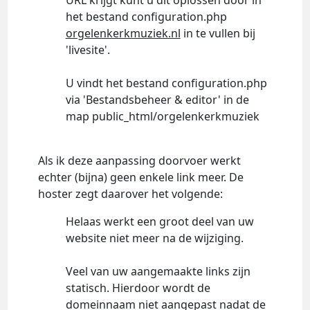
URL krijgt kunt u dit oplossen door in
het bestand configuration.php
orgelenkerkmuziek.nl
in te vullen bij
'livesite'.
U vindt het bestand configuration.php
via 'Bestandsbeheer & editor' in de
map public_html/orgelenkerkmuziek
Als ik deze aanpassing doorvoer werkt
echter (bijna) geen enkele link meer. De
hoster zegt daarover het volgende:
Helaas werkt een groot deel van uw
website niet meer na de wijziging.
Veel van uw aangemaakte links zijn
statisch. Hierdoor wordt de
domeinnaam niet aangepast nadat de