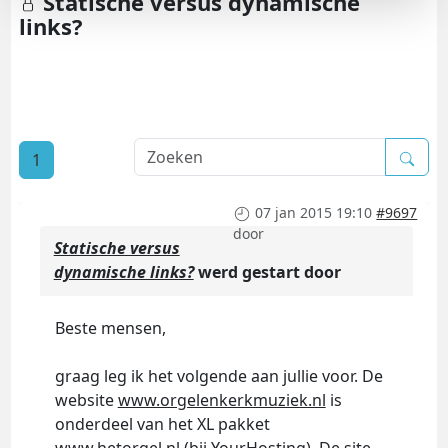
Statische versus dynamische
links?
1
07 jan 2015 19:10
#9697
door
Statische versus
dynamische links?
werd gestart door
Beste mensen,
graag leg ik het volgende aan jullie voor. De
website
www.orgelenkerkmuziek.nl
is
onderdeel van het XL pakket