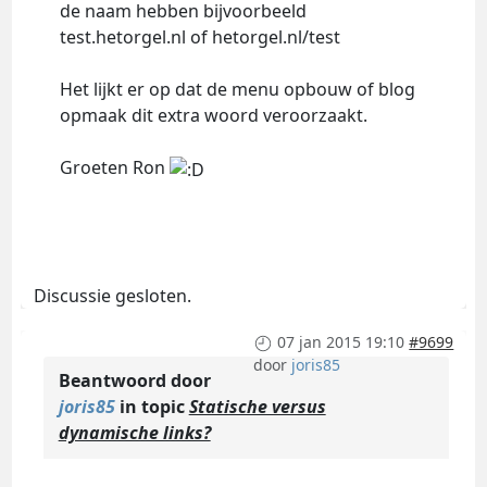
de naam hebben bijvoorbeeld
test.hetorgel.nl of hetorgel.nl/test
Het lijkt er op dat de menu opbouw of blog
opmaak dit extra woord veroorzaakt.
Groeten Ron
Discussie gesloten.
07 jan 2015 19:10
#9699
door
joris85
Beantwoord door
joris85
in topic
Statische versus
dynamische links?