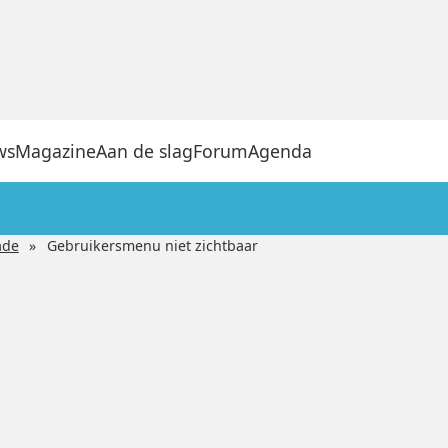
ws
Magazine
Aan de slag
Forum
Agenda
ade
Gebruikersmenu niet zichtbaar