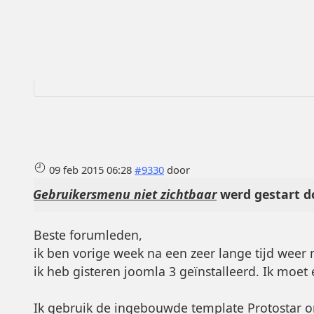
09 feb 2015 06:28
#9330
door
Gebruikersmenu niet zichtbaar
werd gestart d
Beste forumleden,
ik ben vorige week na een zeer lange tijd wee
ik heb gisteren joomla 3 geïnstalleerd. Ik moet
Ik gebruik de ingebouwde template Protostar om