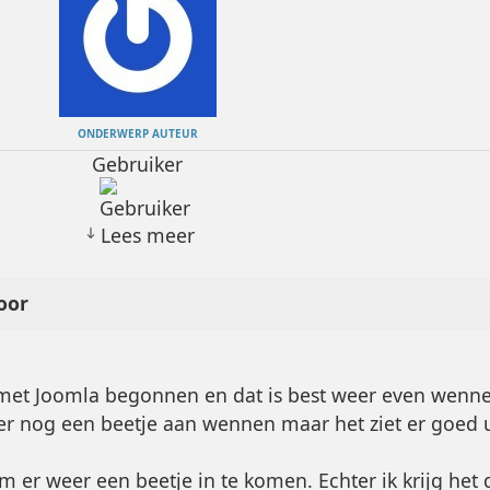
ONDERWERP AUTEUR
Gebruiker
Lees meer
oor
r met Joomla begonnen en dat is best weer even wenne
 er nog een beetje aan wennen maar het ziet er goed u
 er weer een beetje in te komen. Echter ik krijg het