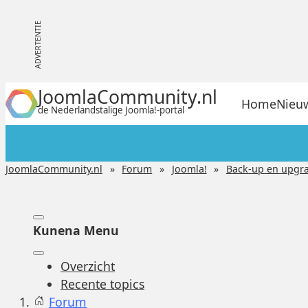
JoomlaCommunity.nl
Home
Nieu
de Nederlandstalige Joomla!-portal
JoomlaCommunity.nl
Forum
Joomla!
Back-up en upgr
Kunena Menu
Overzicht
Recente topics
Forum