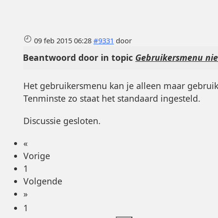
09 feb 2015 06:28
#9331
door
Beantwoord door
in topic
Gebruikersmenu nie
Het gebruikersmenu kan je alleen maar gebruike
Tenminste zo staat het standaard ingesteld.
Discussie gesloten.
«
Vorige
1
Volgende
»
1