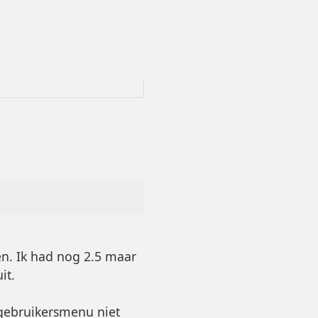
n. Ik had nog 2.5 maar
it.
 gebruikersmenu niet