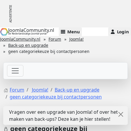
JoomlaCommunity.nl
Menu
Login
de Nederlandstalige Joomla!-portal
JoomlaCommunity.nl
Forum
Joomla!
Back-up en upgrade
geen categoriekeuze bij contactpersonen
Forum
Joomla!
Back-up en upgrade
geen categoriekeuze bij contactpersonen
Vragen over een upgrade van Joomla! of over het
maken van back-ups? Deze kan je hier stellen!
geen categoriekeuze bij