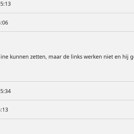
15:13
5:06
line kunnen zetten, maar de links werken niet en hij 
15:34
5:13