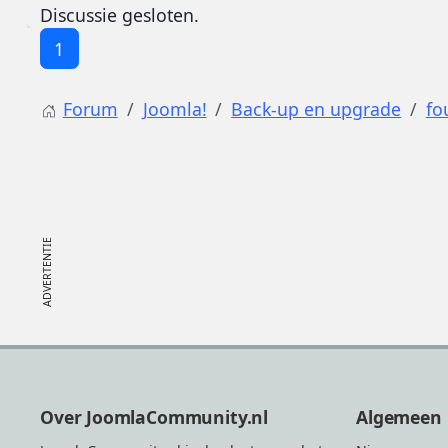
Discussie gesloten.
1
Forum
Joomla!
Back-up en upgrade
fo
Footer
Over JoomlaCommunity.nl
Algemeen