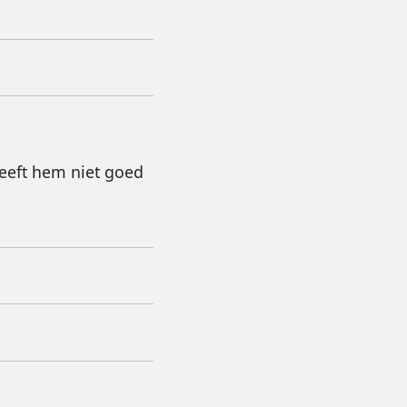
geeft hem niet goed