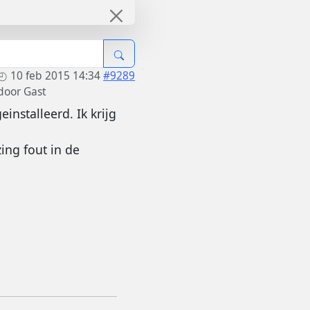
10 feb 2015 14:34
#9289
door
Gast
nstalleerd. Ik krijg
ing fout in de