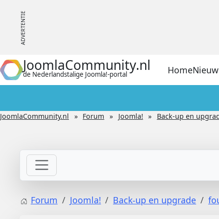
JoomlaCommunity.nl
Home
Nieuw
de Nederlandstalige Joomla!-portal
JoomlaCommunity.nl
Forum
Joomla!
Back-up en upgra
Forum
Joomla!
Back-up en upgrade
fo