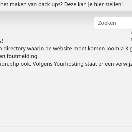
het maken van back-ups? Deze kan je hier stellen!
st
n directory waarin de website moet komen Joomla 3 gei
een foutmelding.
ion.php ook. Volgens Yourhosting staat er een verwijz