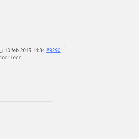
10 feb 2015 14:34
#9290
door
Leen