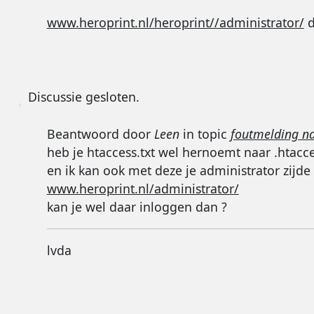
www.heroprint.nl/heroprint//administrator/
d
Discussie gesloten.
Beantwoord door
Leen
in topic
foutmelding na
heb je htaccess.txt wel hernoemt naar .htacce
en ik kan ook met deze je administrator zijd
www.heroprint.nl/administrator/
kan je wel daar inloggen dan ?
lvda