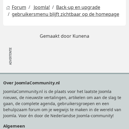
Forum
Joomla!
Back-up en upgrade
gebruikersmenu blijft zichtbaar op de homepage
Gemaakt door
Kunena
Footer
Over JoomlaCommunity.nl
JoomlaCommunity.nl is de plaats voor het laatste Joomla
nieuws, de nieuwste vertalingen, artikelen om aan de slag te
gaan, de complete agenda, gebruikersgroepen en een
behulpzaam forum om je wegwijs te maken in de wereld van
Joomla. Voor én door de Nederlandse Joomla-community!
Algemeen