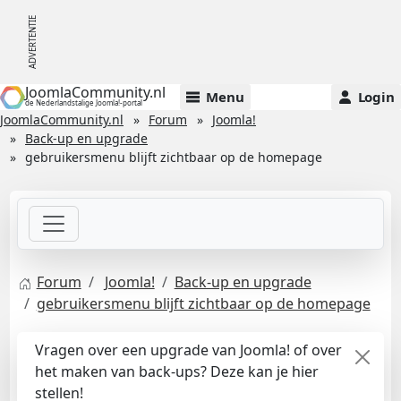
JoomlaCommunity.nl
Menu
Login
de Nederlandstalige Joomla!-portal
JoomlaCommunity.nl
Forum
Joomla!
Back-up en upgrade
gebruikersmenu blijft zichtbaar op de homepage
Forum
Joomla!
Back-up en upgrade
gebruikersmenu blijft zichtbaar op de homepage
Vragen over een upgrade van Joomla! of over
het maken van back-ups? Deze kan je hier
stellen!