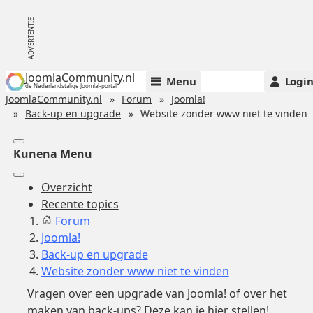
JoomlaCommunity.nl
Menu
Logi
de Nederlandstalige Joomla!-portal
JoomlaCommunity.nl
Forum
Joomla!
Back-up en upgrade
Website zonder www niet te vinden
Kunena Menu
Overzicht
Recente topics
Forum
Joomla!
Back-up en upgrade
Website zonder www niet te vinden
Vragen over een upgrade van Joomla! of over het
maken van back-ups? Deze kan je hier stellen!