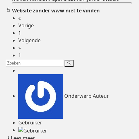
Website zonder www niet te vinden
«
Vorige
1
Volgende
»
1
Onderwerp Auteur
Gebruiker
Lees meer