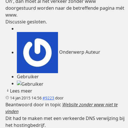
On', dan moet al het verkeer zonder www
doorgestuurd worden naar de betreffende pagina mét
www.
Discussie gesloten.
Onderwerp Auteur
Gebruiker
Lees meer
14 jan 2015 14:56
#9223
door
Beantwoord door
in topic
Website zonder www niet te
vinden
Dit had te maken met een verkeerde DNS verwijzing bij
het hostingbedrijf.