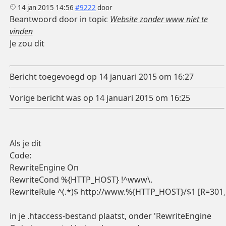
14 jan 2015 14:56
#9222
door
Beantwoord door
in topic
Website zonder www niet te
vinden
Je zou dit
Bericht toegevoegd op 14 januari 2015 om 16:27
Vorige bericht was op 14 januari 2015 om 16:25
Als je dit
Code:
RewriteEngine On

RewriteCond %{HTTP_HOST} !^www\.

RewriteRule ^(.*)$ http://www.%{HTTP_HOST}/$1 [R=301,
in je .htaccess-bestand plaatst, onder 'RewriteEngine