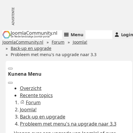
JoomlaCommunity.nl
Menu
Logi
de Nederlandstalige Joomla!-portal
JoomlaCommunity.nl
Forum
Joomla!
Back-up en upgrade
Probleem met menu's na upgrade naar 3.3
Kunena Menu
Overzicht
Recente topics
Forum
Joomla!
Back-up en upgrade
Probleem met menu's na upgrade naar 3.3