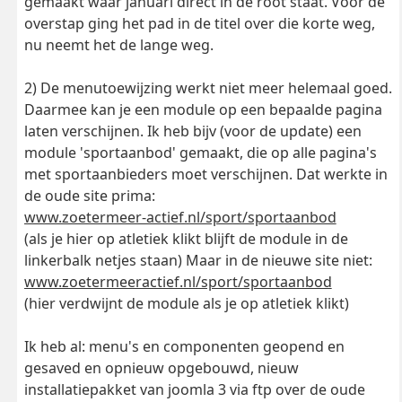
gemaakt waar januari direct in de root staat. Voor de
overstap ging het pad in de titel over die korte weg,
nu neemt het de lange weg.
2) De menutoewijzing werkt niet meer helemaal goed.
Daarmee kan je een module op een bepaalde pagina
laten verschijnen. Ik heb bijv (voor de update) een
module 'sportaanbod' gemaakt, die op alle pagina's
met sportaanbieders moet verschijnen. Dat werkte in
de oude site prima:
www.zoetermeer-actief.nl/sport/sportaanbod
(als je hier op atletiek klikt blijft de module in de
linkerbalk netjes staan) Maar in de nieuwe site niet:
www.zoetermeeractief.nl/sport/sportaanbod
(hier verdwijnt de module als je op atletiek klikt)
Ik heb al: menu's en componenten geopend en
gesaved en opnieuw opgebouwd, nieuw
installatiepakket van joomla 3 via ftp over de oude