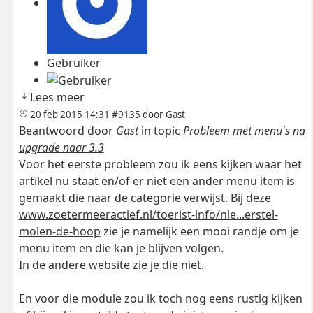
Gebruiker
Lees meer
20 feb 2015 14:31
#9135
door
Gast
Beantwoord door
Gast
in topic
Probleem met menu's na
upgrade naar 3.3
Voor het eerste probleem zou ik eens kijken waar het
artikel nu staat en/of er niet een ander menu item is
gemaakt die naar de categorie verwijst. Bij deze
www.zoetermeeractief.nl/toerist-info/nie...erstel-
molen-de-hoop
zie je namelijk een mooi randje om je
menu item en die kan je blijven volgen.
In de andere website zie je die niet.
En voor die module zou ik toch nog eens rustig kijken