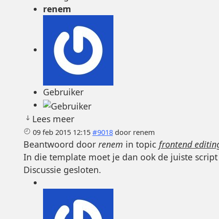
renem
Gebruiker
Lees meer
09 feb 2015 12:15
#9018
door
renem
Beantwoord door
renem
in topic
frontend editin
In die template moet je dan ook de juiste scrip
Discussie gesloten.