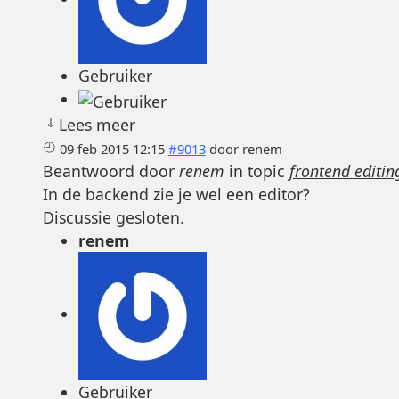
Gebruiker
Lees meer
09 feb 2015 12:15
#9013
door
renem
Beantwoord door
renem
in topic
frontend editin
In de backend zie je wel een editor?
Discussie gesloten.
renem
Gebruiker