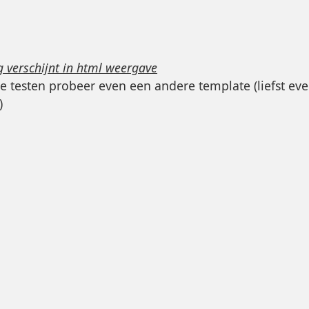
g verschijnt in html weergave
e testen probeer even een andere template (liefst ev
)