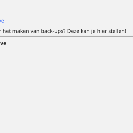
ve
 het maken van back-ups? Deze kan je hier stellen!
ave