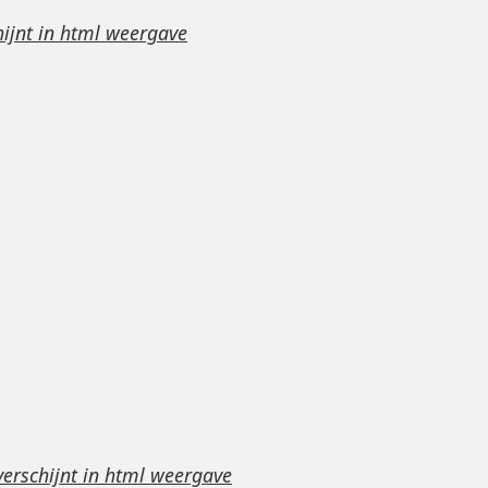
hijnt in html weergave
.
verschijnt in html weergave