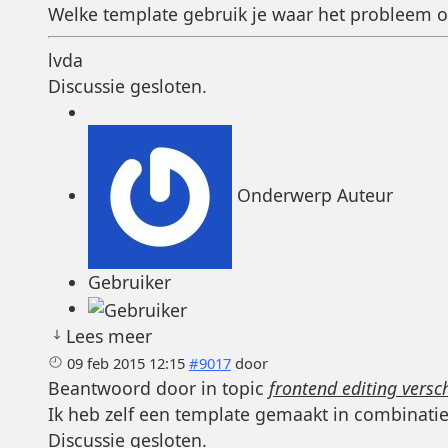
Welke template gebruik je waar het probleem o
lvda
Discussie gesloten.
Onderwerp Auteur
Gebruiker
Lees meer
09 feb 2015 12:15
#9017
door
Beantwoord door
in topic
frontend editing versc
Ik heb zelf een template gemaakt in combinati
Discussie gesloten.