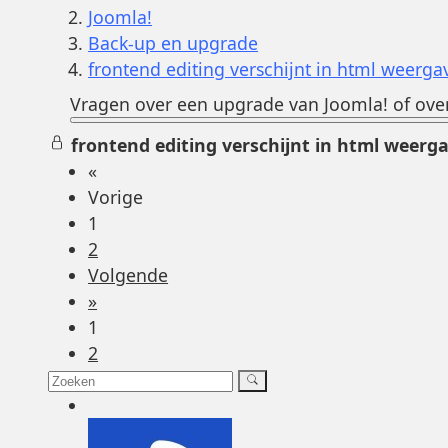
Joomla!
Back-up en upgrade
frontend editing verschijnt in html weerga
Vragen over een upgrade van Joomla! of over
frontend editing verschijnt in html weerg
«
Vorige
1
2
Volgende
»
1
2