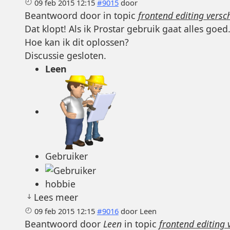
09 feb 2015 12:15
#9015
door
Beantwoord door
in topic
frontend editing versc
Dat klopt! Als ik Prostar gebruik gaat alles goed
Hoe kan ik dit oplossen?
Discussie gesloten.
Leen
Gebruiker
hobbie
Lees meer
09 feb 2015 12:15
#9016
door
Leen
Beantwoord door
Leen
in topic
frontend editing 