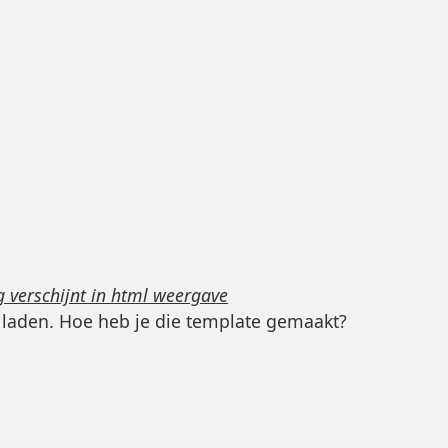
g verschijnt in html weergave
t laden. Hoe heb je die template gemaakt?