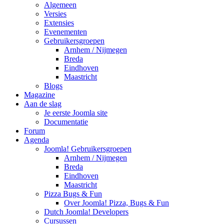
Algemeen
Versies
Extensies
Evenementen
Gebruikersgroepen
Arnhem / Nijmegen
Breda
Eindhoven
Maastricht
Blogs
Magazine
Aan de slag
Je eerste Joomla site
Documentatie
Forum
Agenda
Joomla! Gebruikersgroepen
Arnhem / Nijmegen
Breda
Eindhoven
Maastricht
Pizza Bugs & Fun
Over Joomla! Pizza, Bugs & Fun
Dutch Joomla! Developers
Cursussen