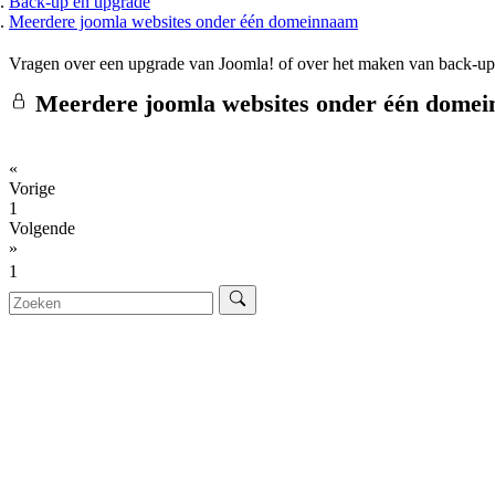
Back-up en upgrade
Meerdere joomla websites onder één domeinnaam
Vragen over een upgrade van Joomla! of over het maken van back-ups
Meerdere joomla websites onder één dome
«
Vorige
1
Volgende
»
1