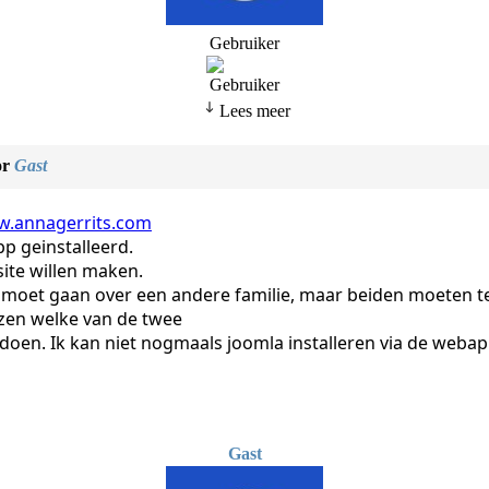
Gebruiker
Lees meer
or
Gast
.annagerrits.com
p geinstalleerd.
ite willen maken.
e moet gaan over een andere familie, maar beiden moeten te
zen welke van de twee
n doen. Ik kan niet nogmaals joomla installeren via de weba
Gast