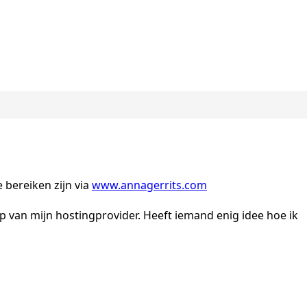
 bereiken zijn via
www.annagerrits.com
pp van mijn hostingprovider. Heeft iemand enig idee hoe ik