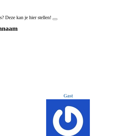
? Deze kan je hier stellen!
innaam
Gast