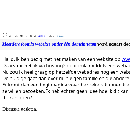
26 feb 2015 19:20
#8863
door
Gast
Meerdere joomla websites onder één domeinnaam
werd gestart do
Hallo, ik ben bezig met het maken van een website op
www
Daarvoor heb ik via hosting2go joomla middels een webap
Nu zou ik heel graag op hetzelfde webadres nog een webs
De huidige gaat dan over mijn eigen familie en die ander
Er komt dan een beginpagina waar bezoekers kunnen kie
ze willen bezoeken. Ik heb echter geen idee hoe ik dit ka
dit kan doen?
Discussie gesloten.