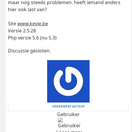
maar nog steeds problemen. heeft iemand anders
hier ook last van?
Site
www.kevie.be
Versie 2.5.28
Php versie 5.6 (nu 5.3)
Discussie gesloten.
ONDERWERP AUTEUR
Gebruiker