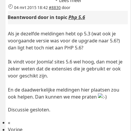
Lees meer
04 mrt 2015 18:42
#8830
door
Beantwoord door
in topic
Php 5.6
Als je dezelfde meldingen hebt op 5.3 (wat ook je
voorgaande versie was voor de upgrade naar 5.6?)
dan ligt het toch niet aan PHP 5.6?
Ik vindt voor Joomla! sites 5.6 wel hoog, dan moet je
zeker weten dat de extensies die je gebruikt er ook
voor geschikt zijn.
En de daadwerkelijke meldingen hier plaatsen zou
ook helpen. Dan kunnen we mee praten
Discussie gesloten.
«
Vorige