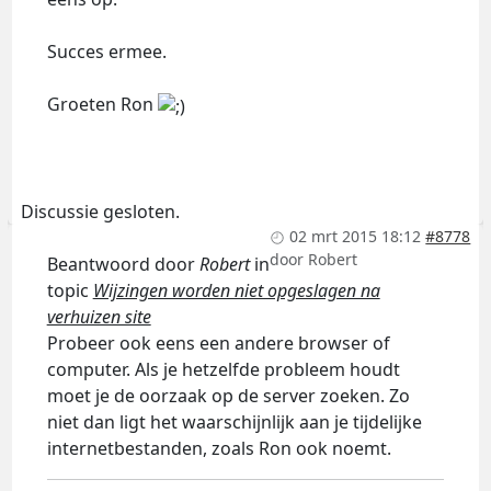
Succes ermee.
Groeten Ron
Discussie gesloten.
02 mrt 2015 18:12
#8778
door
Robert
Beantwoord door
Robert
in
topic
Wijzingen worden niet opgeslagen na
verhuizen site
Probeer ook eens een andere browser of
computer. Als je hetzelfde probleem houdt
moet je de oorzaak op de server zoeken. Zo
niet dan ligt het waarschijnlijk aan je tijdelijke
internetbestanden, zoals Ron ook noemt.