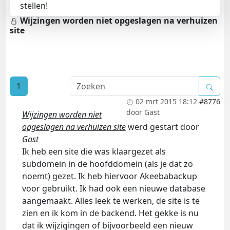
stellen!
Wijzingen worden niet opgeslagen na verhuizen
site
1
02 mrt 2015 18:12
#8776
door
Gast
Wijzingen worden niet
opgeslagen na verhuizen site
werd gestart door
Gast
Ik heb een site die was klaargezet als
subdomein in de hoofddomein (als je dat zo
noemt) gezet. Ik heb hiervoor Akeebabackup
voor gebruikt. Ik had ook een nieuwe database
aangemaakt. Alles leek te werken, de site is te
zien en ik kom in de backend. Het gekke is nu
dat ik wijzigingen of bijvoorbeeld een nieuw