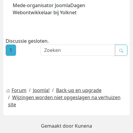
Mede-organisator JoomlaDagen
Webontwikkelaar bij Yolknet
Discussie gesloten.
1
Forum
Joomla!
Back-up en upgrade
Wijzingen worden niet opgeslagen na verhuizen
site
Gemaakt door
Kunena