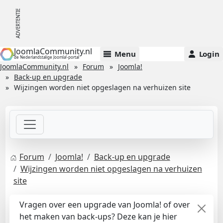
JoomlaCommunity.nl
Menu
Login
de Nederlandstalige Joomla!-portal
JoomlaCommunity.nl
Forum
Joomla!
Back-up en upgrade
Wijzingen worden niet opgeslagen na verhuizen site
Forum
Joomla!
Back-up en upgrade
Wijzingen worden niet opgeslagen na verhuizen
site
Vragen over een upgrade van Joomla! of over
het maken van back-ups? Deze kan je hier