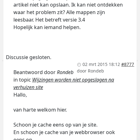
artikel niet kan opslaan. Ik kan niet ontdekken
waar het problem zit? Alle mappen zijn
leesbaar. Het betreft versie 3.4
Hopelijk kan iemand helpen.
Discussie gesloten.
02 mrt 2015 18:12
#8777
door
Rondeb
Beantwoord door
Rondeb
in topic
Wijzingen worden niet opgeslagen na
verhuizen site
Hallo,
van harte welkom hier.
Schoon je cache eens op van je site.
En schoon je cache van je webbrowser ook
eens op.