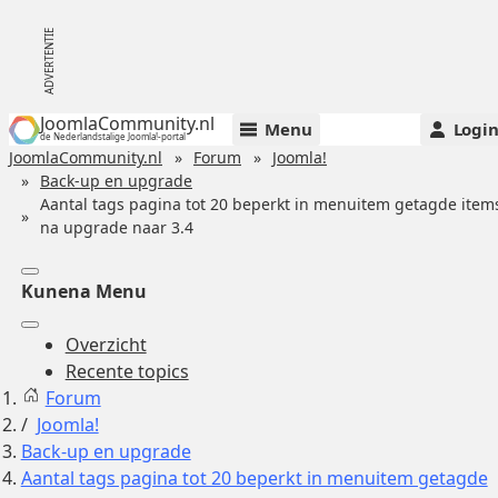
JoomlaCommunity.nl
Menu
Logi
de Nederlandstalige Joomla!-portal
JoomlaCommunity.nl
Forum
Joomla!
Back-up en upgrade
Aantal tags pagina tot 20 beperkt in menuitem getagde item
na upgrade naar 3.4
Kunena Menu
Overzicht
Recente topics
Forum
Joomla!
Back-up en upgrade
Aantal tags pagina tot 20 beperkt in menuitem getagde