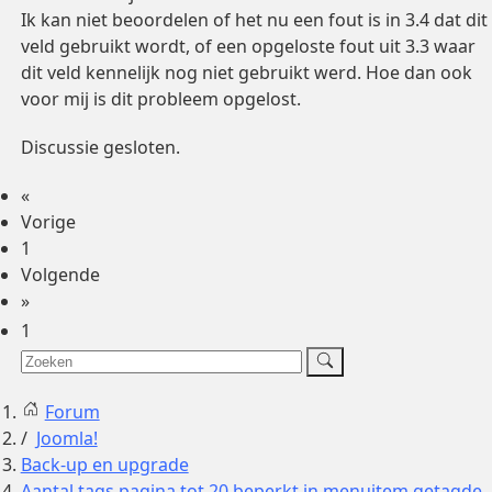
Ik kan niet beoordelen of het nu een fout is in 3.4 dat dit
veld gebruikt wordt, of een opgeloste fout uit 3.3 waar
dit veld kennelijk nog niet gebruikt werd. Hoe dan ook
voor mij is dit probleem opgelost.
Discussie gesloten.
«
Vorige
1
Volgende
»
1
Forum
Joomla!
Back-up en upgrade
Aantal tags pagina tot 20 beperkt in menuitem getagde