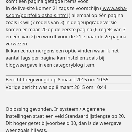
komt een pagina getagde items voor.
In de live-site komen 21 tags te voorschijn (
www.asha-
s.com/portfolio-asha-s.html
) allemaal op één pagina
zoals ik wil (7 regels van 3) in de geupgrade versie
komen er maar 20 op de eerste pagina (6 regels van 3
en één van 2) en wordt voor de 21 e naar de 2e pagina
verwezen.
Ik kan echter nergens een optie vinden waar ik het
aantal tags per pagina kan instellen zoals bij
blogweergave in een categoryblog item.
Bericht toegevoegd op 8 maart 2015 om 10:55
Vorige bericht was op 8 maart 2015 om 10:44
Oplossing gevonden. In systeem / Algemene
Instellingen staat een veld Standaardlijstlengte op 20.
Dit hoger gezet bijvoorbeeld 30, dan is de weergave
weer zoals hij was.