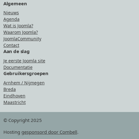
Algemeen
Nieuws
Agenda
Wat is Joomla?
Waarom Joomla?
JoomlaCommunity
Contact
Aan de slag
Je eerste Joomla site
Documentatie
Gebruikersgroepen
Arnhem / Nijmegen
Breda
Eindhoven
Maastricht
© Copyright 2025
Hosting
gesponsord door Combell
.