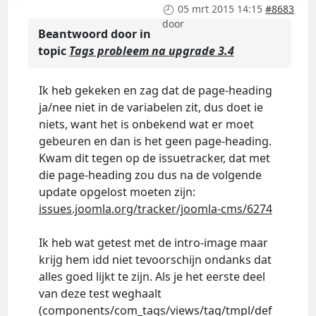
05 mrt 2015 14:15
#8683
door
Beantwoord door
in
topic
Tags probleem na upgrade 3.4
Ik heb gekeken en zag dat de page-heading
ja/nee niet in de variabelen zit, dus doet ie
niets, want het is onbekend wat er moet
gebeuren en dan is het geen page-heading.
Kwam dit tegen op de issuetracker, dat met
die page-heading zou dus na de volgende
update opgelost moeten zijn:
issues.joomla.org/tracker/joomla-cms/6274
Ik heb wat getest met de intro-image maar
krijg hem idd niet tevoorschijn ondanks dat
alles goed lijkt te zijn. Als je het eerste deel
van deze test weghaalt
(components/com_tags/views/tag/tmpl/def