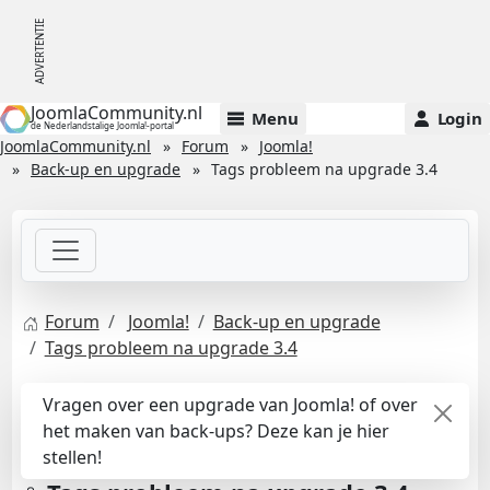
JoomlaCommunity.nl
Menu
Login
de Nederlandstalige Joomla!-portal
JoomlaCommunity.nl
Forum
Joomla!
Back-up en upgrade
Tags probleem na upgrade 3.4
Forum
Joomla!
Back-up en upgrade
Tags probleem na upgrade 3.4
Vragen over een upgrade van Joomla! of over
het maken van back-ups? Deze kan je hier
stellen!