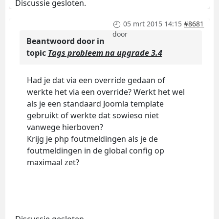
Discussie gesloten.
05 mrt 2015 14:15
#8681
door
Beantwoord door
in
topic
Tags probleem na upgrade 3.4
Had je dat via een override gedaan of
werkte het via een override? Werkt het wel
als je een standaard Joomla template
gebruikt of werkte dat sowieso niet
vanwege hierboven?
Krijg je php foutmeldingen als je de
foutmeldingen in de global config op
maximaal zet?
Discussie gesloten.