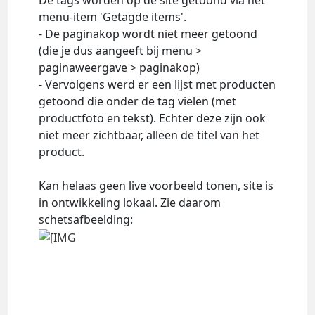
De tags worden op de site getoond via het
menu-item 'Getagde items'.
- De paginakop wordt niet meer getoond
(die je dus aangeeft bij menu >
paginaweergave > paginakop)
- Vervolgens werd er een lijst met producten
getoond die onder de tag vielen (met
productfoto en tekst). Echter deze zijn ook
niet meer zichtbaar, alleen de titel van het
product.
Kan helaas geen live voorbeeld tonen, site is
in ontwikkeling lokaal. Zie daarom
schetsafbeelding: