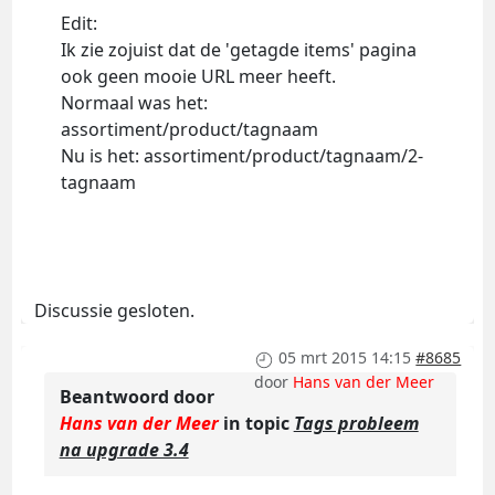
Edit:
Ik zie zojuist dat de 'getagde items' pagina
ook geen mooie URL meer heeft.
Normaal was het:
assortiment/product/tagnaam
Nu is het: assortiment/product/tagnaam/2-
tagnaam
Discussie gesloten.
05 mrt 2015 14:15
#8685
door
Hans van der Meer
Beantwoord door
Hans van der Meer
in topic
Tags probleem
na upgrade 3.4