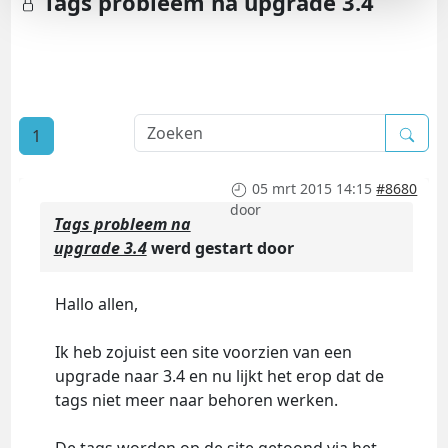
Tags probleem na upgrade 3.4
1
05 mrt 2015 14:15
#8680
door
Tags probleem na
upgrade 3.4
werd gestart door
Hallo allen,
Ik heb zojuist een site voorzien van een
upgrade naar 3.4 en nu lijkt het erop dat de
tags niet meer naar behoren werken.