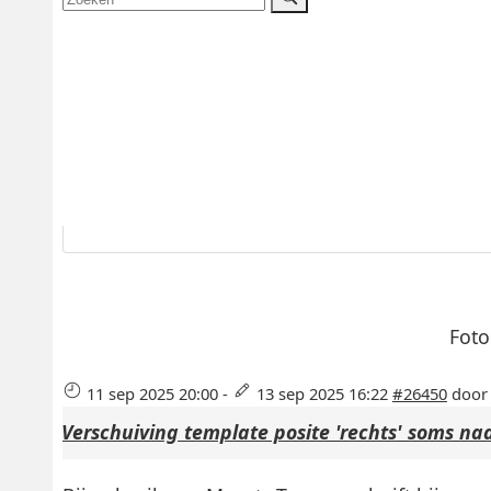
Foto
11 sep 2025 20:00
-
13 sep 2025 16:22
#26450
doo
Verschuiving template posite 'rechts' soms n