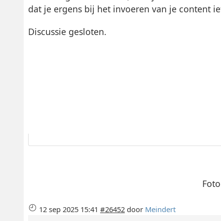
dat je ergens bij het invoeren van je content i
Discussie gesloten.
Foto
12 sep 2025 15:41
#26452
door
Meindert