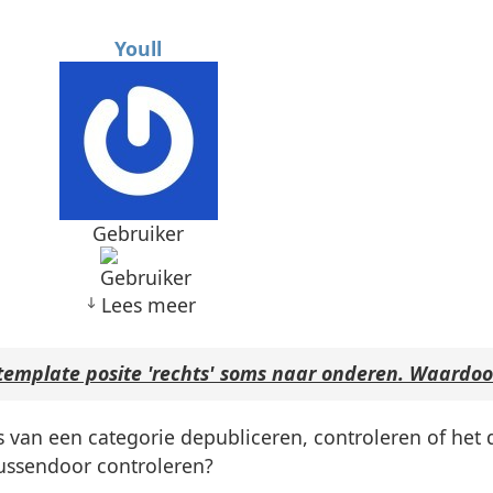
Youll
Gebruiker
Lees meer
template posite 'rechts' soms naar onderen. Waardoo
ngs van een categorie depubliceren, controleren of he
tussendoor controleren?