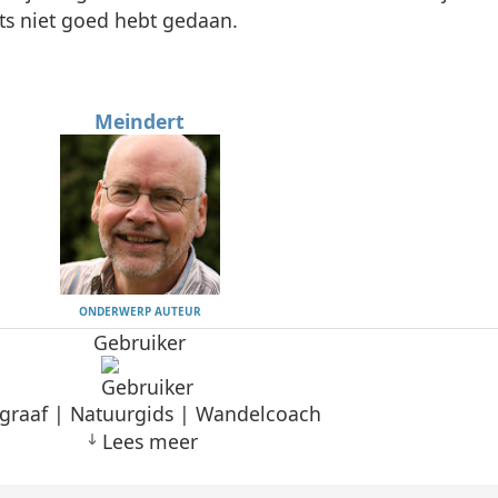
ets niet goed hebt gedaan.
Meindert
ONDERWERP AUTEUR
Gebruiker
graaf | Natuurgids | Wandelcoach
Lees meer