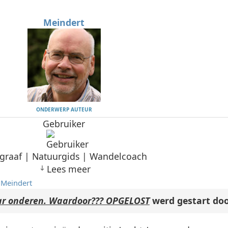
Meindert
ONDERWERP AUTEUR
Gebruiker
graaf | Natuurgids | Wandelcoach
Lees meer
r
Meindert
aar onderen. Waardoor??? OPGELOST
werd gestart do