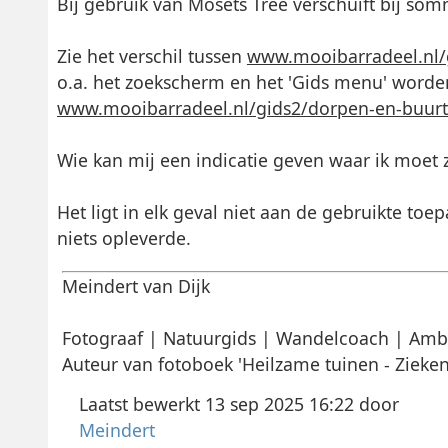
Bij gebruik van Mosets Tree verschuift bij som
Zie het verschil tussen
www.mooibarradeel.nl/
o.a. het zoekscherm en het 'Gids menu' word
www.mooibarradeel.nl/gids2/dorpen-en-buur
Wie kan mij een indicatie geven waar ik moet
Het ligt in elk geval niet aan de gebruikte toep
niets opleverde.
Meindert van Dijk
Fotograaf | Natuurgids | Wandelcoach | Amb
Auteur van fotoboek 'Heilzame tuinen - Zieken
Laatst bewerkt 13 sep 2025 16:22 door
Meindert