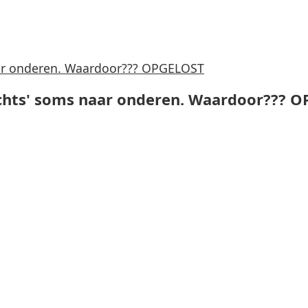
naar onderen. Waardoor??? OPGELOST
echts' soms naar onderen. Waardoor??? 