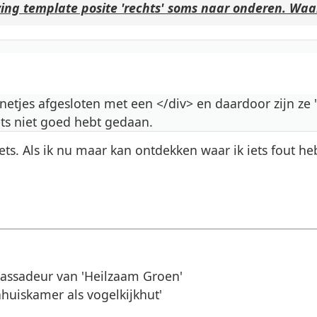
ing template posite 'rechts' soms naar onderen. Waa
 netjes afgesloten met een </div> en daardoor zijn ze
iets niet goed hebt gedaan.
ets. Als ik nu maar kan ontdekken waar ik iets fout he
assadeur van 'Heilzaam Groen'
huiskamer als vogelkijkhut'