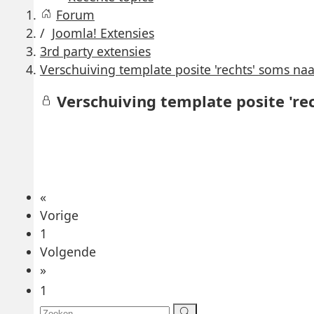
Forum
Joomla! Extensies
3rd party extensies
Verschuiving template posite 'rechts' soms 
Verschuiving template posite 'r
«
Vorige
1
Volgende
»
1