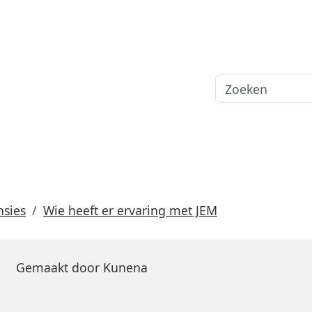
nsies
Wie heeft er ervaring met JEM
Gemaakt door
Kunena