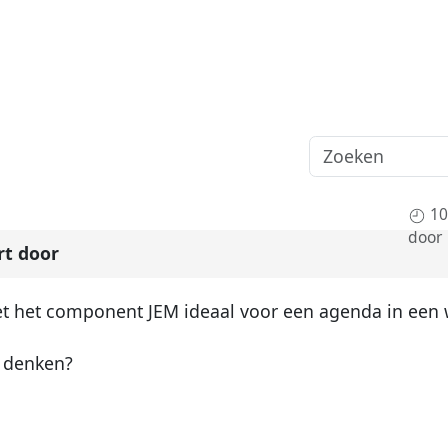
10
door
rt door
et het component JEM ideaal voor een agenda in een w
n denken?