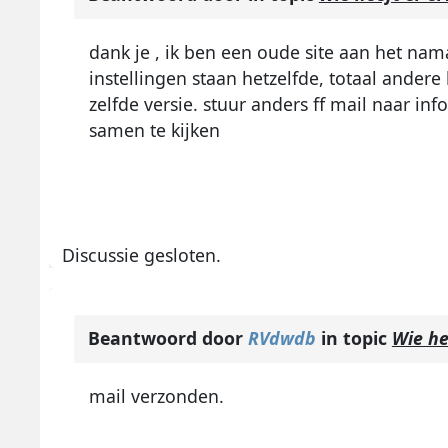
dank je , ik ben een oude site aan het nam
instellingen staan hetzelfde, totaal andere 
zelfde versie. stuur anders ff mail naar
inf
samen te kijken
Discussie gesloten.
Beantwoord door
RVdwdb
in topic
Wie he
mail verzonden.