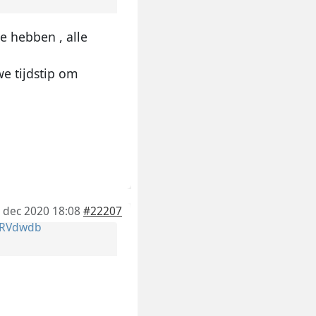
e hebben , alle
e tijdstip om
 dec 2020 18:08
#22207
RVdwdb