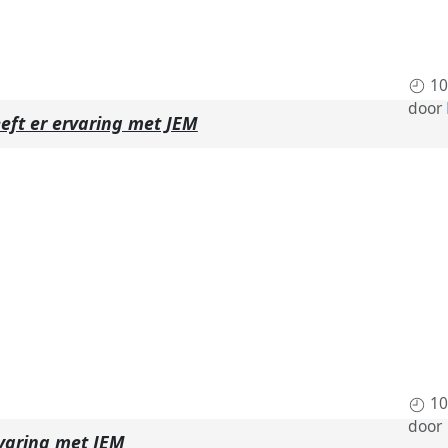
10
door
eft er ervaring met JEM
10
door
rvaring met JEM