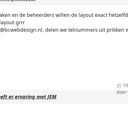
aken en de beheerders willen de layout exact hetzelfd
layout grrr
o@bcwebdesign.nl
, delen we telnummers uit prikken w
10
door
eft er ervaring met JEM