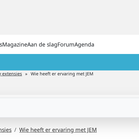
s
Magazine
Aan de slag
Forum
Agenda
y extensies
Wie heeft er ervaring met JEM
nsies
Wie heeft er ervaring met JEM