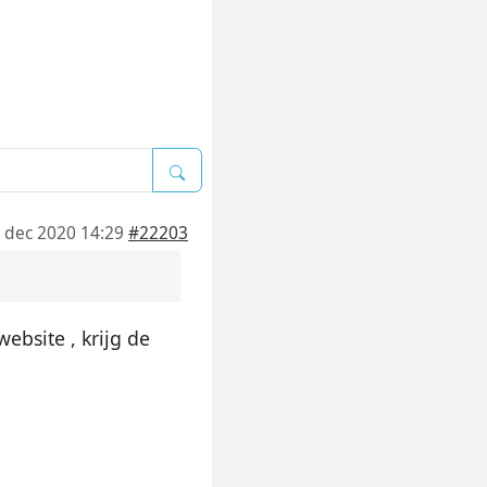
 dec 2020 14:29
#22203
ebsite , krijg de