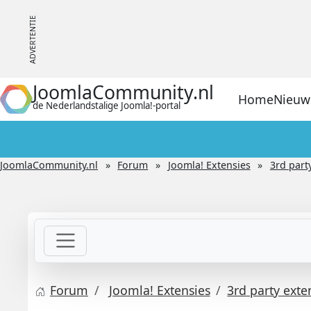
JoomlaCommunity.nl
Home
Nieuw
de Nederlandstalige Joomla!-portal
JoomlaCommunity.nl
Forum
Joomla! Extensies
3rd part
Forum
Joomla! Extensies
3rd party exte