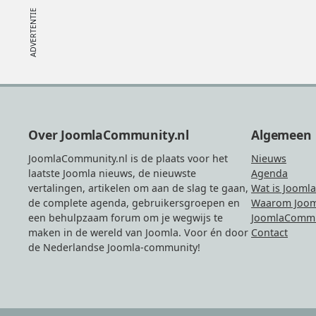
Footer
Over JoomlaCommunity.nl
Algemeen
JoomlaCommunity.nl is de plaats voor het
Nieuws
laatste Joomla nieuws, de nieuwste
Agenda
vertalingen, artikelen om aan de slag te gaan,
Wat is Joomla
de complete agenda, gebruikersgroepen en
Waarom Joom
een behulpzaam forum om je wegwijs te
JoomlaCommu
maken in de wereld van Joomla. Voor én door
Contact
de Nederlandse Joomla-community!