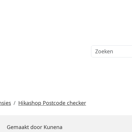
nsies
Hikashop Postcode checker
Gemaakt door
Kunena