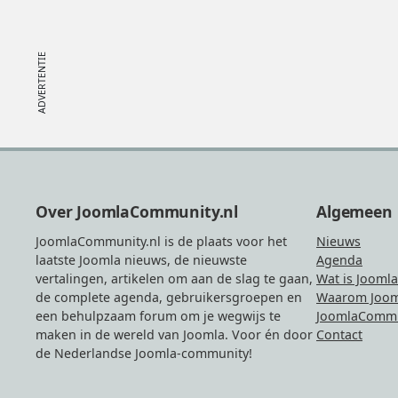
Footer
Over JoomlaCommunity.nl
Algemeen
JoomlaCommunity.nl is de plaats voor het
Nieuws
laatste Joomla nieuws, de nieuwste
Agenda
vertalingen, artikelen om aan de slag te gaan,
Wat is Joomla
de complete agenda, gebruikersgroepen en
Waarom Joom
een behulpzaam forum om je wegwijs te
JoomlaCommu
maken in de wereld van Joomla. Voor én door
Contact
de Nederlandse Joomla-community!