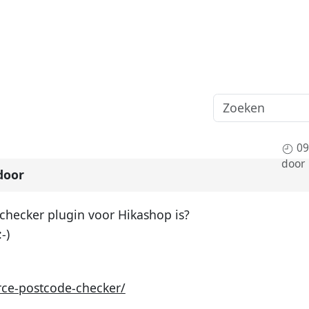
09
door
door
checker plugin voor Hikashop is?
e-postcode-checker/