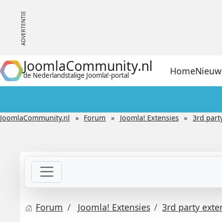
JoomlaCommunity.nl
Home
Nieuw
de Nederlandstalige Joomla!-portal
JoomlaCommunity.nl
Forum
Joomla! Extensies
3rd part
Forum
Joomla! Extensies
3rd party exte