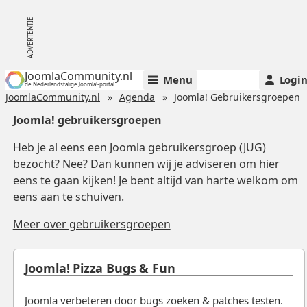
JoomlaCommunity.nl
Menu
Logi
de Nederlandstalige Joomla!-portal
JoomlaCommunity.nl
Agenda
Joomla! Gebruikersgroepen
Joomla! gebruikersgroepen
Heb je al eens een Joomla gebruikersgroep (JUG)
bezocht? Nee? Dan kunnen wij je adviseren om hier
eens te gaan kijken! Je bent altijd van harte welkom om
eens aan te schuiven.
Meer over gebruikersgroepen
Joomla! Pizza Bugs & Fun
Joomla verbeteren door bugs zoeken & patches testen.