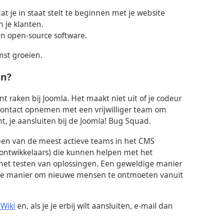
at je in staat stelt te beginnen met je website
 je klanten.
 en open-source software.
mst groeien.
en?
nt raken bij Joomla. Het maakt niet uit of je codeur
t contact opnemen met een vrijwilliger team om
ent, je aansluiten bij de Joomla! Bug Squad.
 een van de meest actieve teams in het CMS
n ontwikkelaars) die kunnen helpen met het
het testen van oplossingen. Een geweldige manier
ede manier om nieuwe mensen te ontmoeten vanuit
 Wiki
en, als je je erbij wilt aansluiten, e-mail dan