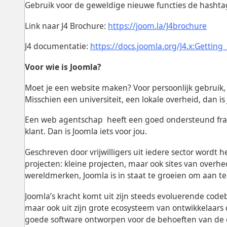
Gebruik voor de geweldige nieuwe functies de hashta
Link naar J4 Brochure:
https://joom.la/J4brochure
J4 documentatie:
https://docs.joomla.org/J4.x:Getting
Voor wie is Joomla?
Moet je een website maken? Voor persoonlijk gebruik, 
Misschien een universiteit, een lokale overheid, dan is 
Een web agentschap heeft een goed ondersteund fra
klant. Dan is Joomla iets voor jou.
Geschreven door vrijwilligers uit iedere sector wordt h
projecten: kleine projecten, maar ook sites van overh
wereldmerken, Joomla is in staat te groeien om aan te 
Joomla’s kracht komt uit zijn steeds evoluerende codeb
maar ook uit zijn grote ecosysteem van ontwikkelaars
goede software ontworpen voor de behoeften van de 