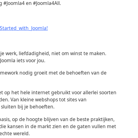
g #Joomla4 en #Joomla4All.
_Started_with_Joomla!
je werk, liefdadigheid, niet om winst te maken.
Joomla iets voor jou.
mework nodig groeit met de behoeften van de
et op het hele internet gebruikt voor allerlei soorten
eden. Van kleine webshops tot sites van
sluiten bij je behoeften.
asis, op de hoogte blijven van de beste praktijken,
 die kansen in de markt zien en de gaten vullen met
echte wereld.