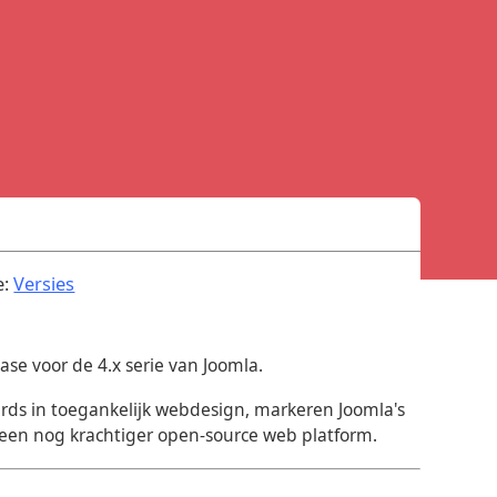
.
e:
Versies
ease voor de 4.x serie van Joomla.
rds in toegankelijk webdesign, markeren Joomla's
r een nog krachtiger open-source web platform.