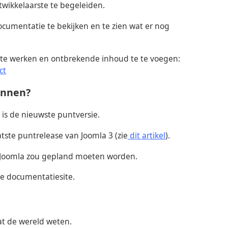
wikkelaarste te begeleiden.
cumentatie te bekijken en te zien wat er nog
j te werken en ontbrekende inhoud te te voegen:
ct
annen?
3 is de nieuwste puntversie.
tste puntrelease van Joomla 3 (zie
dit artikel
).
n Joomla zou gepland moeten worden.
e documentatiesite.
at de wereld weten.