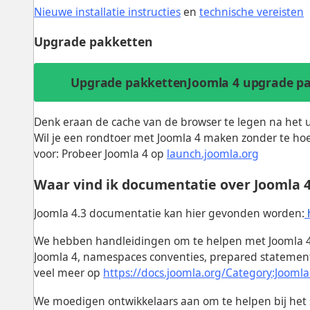
Nieuwe installatie instructies
en
technische vereisten
Upgrade pakketten
Upgrade pakkettenJoomla 4 upgrade p
Denk eraan de cache van de browser te legen na het 
Wil je een rondtoer met Joomla 4 maken zonder te ho
voor: Probeer Joomla 4 op
launch.joomla.org
Waar vind ik documentatie over Joomla 
Joomla 4.3 documentatie kan hier gevonden worden:
We hebben handleidingen om te helpen met Joomla 4
Joomla 4, namespaces conventies, prepared statement
veel meer op
https://docs.joomla.org/Category:Joomla
We moedigen ontwikkelaars aan om te helpen bij het 