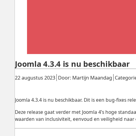
Joomla 4.3.4 is nu beschikbaar
Gepubliceerd:
.
.
22 augustus 2023
Door: Martijn Maandag
Categori
Joomla 4.3.4 is nu beschikbaar. Dit is een bug-fixes rel
Deze release gaat verder met Joomla 4’s hoge standaa
waarden van inclusiviteit, eenvoud en veiligheid naa