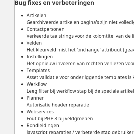
Bug fixes en verbeteringen
Artikelen
Gearchiveerde artikelen pagina's zijn niet volled
Contactpersonen
Verkeerde taalstrings voor de kolomtitel van de li
Velden
Het kleurveld mist het 'onchange' attribuut (g
Instellingen
Het opnieuw invoeren van rechten verliezen voo
Templates
Asset validatie voor onderliggende templates is 
Werkflow
Leeg filter bij werkflow stap bij de speciale arti
Planner
Autorisatie header reparatie
Webservices
Fout bij PHP 8 bij veldgroepen
Rondleidingen
Javascript reparaties / verbeterde stap gebruiker