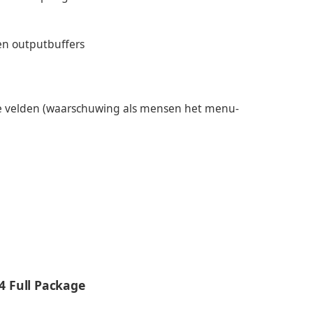
en outputbuffers
ige velden (waarschuwing als mensen het menu-
.4 Full Package