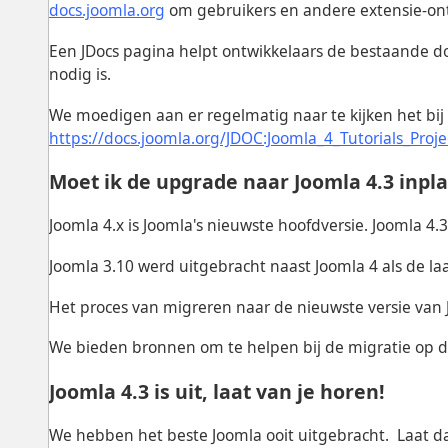
docs.joomla.org
om gebruikers en andere extensie-ont
Een JDocs pagina helpt ontwikkelaars de bestaande do
nodig is.
We moedigen aan er regelmatig naar te kijken het bi
https://docs.joomla.org/JDOC:Joomla_4_Tutorials_Proje
Moet ik de upgrade naar Joomla 4.3 inpl
Joomla 4.x is Joomla's nieuwste hoofdversie. Joomla 4.
Joomla 3.10 werd uitgebracht naast Joomla 4 als de laa
Het proces van migreren naar de nieuwste versie va
We bieden bronnen om te helpen bij de migratie op d
Joomla 4.3 is uit, laat van je horen!
We hebben het beste Joomla ooit uitgebracht. Laat d