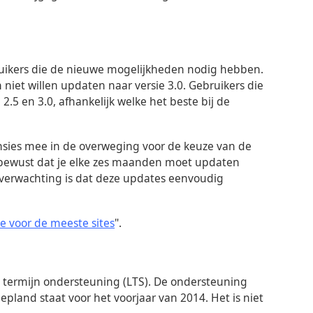
ruikers die de nieuwe mogelijkheden nodig hebben.
 niet willen updaten naar versie 3.0. Gebruikers die
.5 en 3.0, afhankelijk welke het beste bij de
sies mee in de overweging voor de keuze van de
van bewust dat je elke zes maanden moet updaten
 De verwachting is dat deze updates eenvoudig
ie voor de meeste sites
".
ge termijn ondersteuning (LTS). De ondersteuning
gepland staat voor het voorjaar van 2014. Het is niet