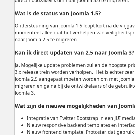
direct noodzakelijk om naar Joomla 3.0 te migreren.
Wat is de status van Joomla 1.5?
Ondersteuning van Joomla 1.5 loopt kort na de vrijga
momenteel alleen uit het verhelpen van veiligheidspr
naar Joomla 2.5 te migreren.
Kan ik direct updaten van 2.5 naar Joomla 3?
Ja. Mogelijke update problemen zullen de hoogste prio
3.x release trein worden verholpen. Het is echter zeer
Joomla 2.5 aangepast moeten worden om met Joomla 3 t
migreren en ga na bij de ontwikkelaars of de gebruikt
Joomla 3.
Wat zijn de nieuwe mogelijkheden van Jooml
Integratie van Twitter Bootstrap in een JUI med
Nieuw responsive backend templates en interfa
Nieuw frontend template, Protostar, dat gebruik