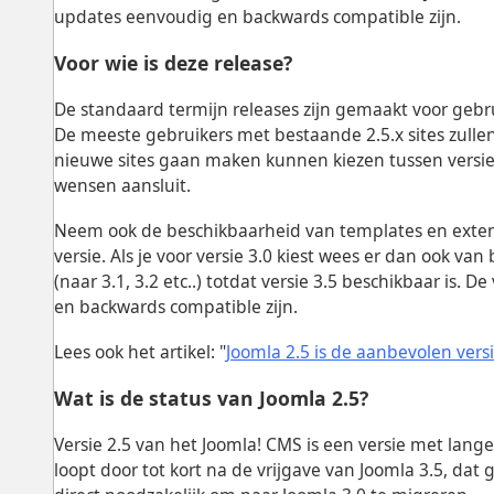
updates eenvoudig en backwards compatible zijn.
Voor wie is deze release?
De standaard termijn releases zijn gemaakt voor geb
De meeste gebruikers met bestaande 2.5.x sites zullen
nieuwe sites gaan maken kunnen kiezen tussen versie 2
wensen aansluit.
Neem ook de beschikbaarheid van templates en exten
versie. Als je voor versie 3.0 kiest wees er dan ook 
(naar 3.1, 3.2 etc..) totdat versie 3.5 beschikbaar is.
en backwards compatible zijn.
Lees ook het artikel: "
Joomla 2.5 is de aanbevolen vers
Wat is de status van Joomla 2.5?
Versie 2.5 van het Joomla! CMS is een versie met lan
loopt door tot kort na de vrijgave van Joomla 3.5, dat 