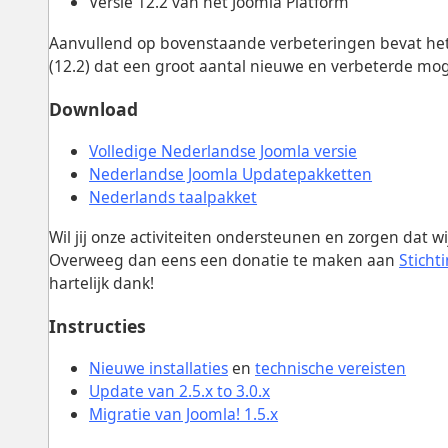
Versie 12.2 van het Joomla Platform
Aanvullend op bovenstaande verbeteringen bevat het 
(12.2) dat een groot aantal nieuwe en verbeterde mog
Download
Volledige Nederlandse Joomla versie
Nederlandse Joomla Updatepakketten
Nederlands taalpakket
Wil jij onze activiteiten ondersteunen en zorgen dat 
Overweeg dan eens een donatie te maken aan
Sticht
hartelijk dank!
Instructies
Nieuwe installaties
en
technische vereisten
Update van 2.5.x to 3.0.x
Migratie van Joomla! 1.5.x