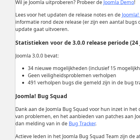
Wil je Joomla uitproberen? Probeer de
Joomla Demo
!
Lees voor het updaten de release notes en de
Joomla!
informatie rond deze release (er zijn een aantal bugs
update gaat uitvoeren.
Statistieken voor de 3.0.0 release periode (24
Joomla 3.0.0 bevat:
34 nieuwe mogelijkheden (inclusief 15 mogelijkhe
Geen veiligheidsproblemen verholpen
491 verholpen bugs die gemeld zijn in de bug tr
Joomla! Bug Squad
Dank aan de Joomla Bug Squad voor hun inzet in het
van problemen, en het aanbieden van patches aan Joo
dan melding van in de
Bug Tracker
.
Actieve leden in het Joomla Bug Squad Team zijn de af