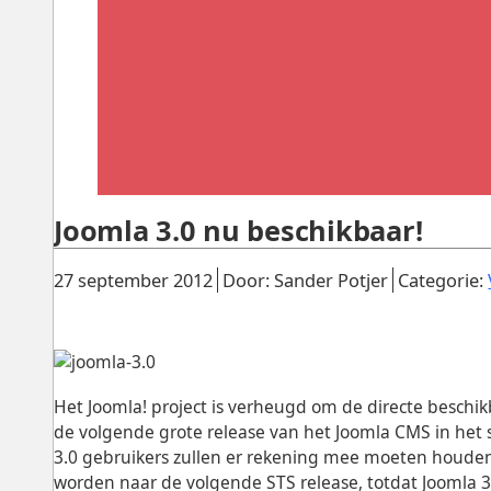
Joomla 3.0 nu beschikbaar!
Gepubliceerd:
.
.
27 september 2012
Door: Sander Potjer
Categorie:
Het Joomla! project is verheugd om de directe beschi
de volgende grote release van het Joomla CMS in het s
3.0 gebruikers zullen er rekening mee moeten houde
worden naar de volgende STS release, totdat Joomla 3.