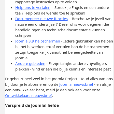
rapportage instructies op te volgen
Help ons te vertalen
– Spreek je Engels en een andere
taal? Help ons de wereld toe te spreken!
Documenteer nieuwe functies
– Beschouw je jezelf van
nature een onderwijzer? Deze rol is voor degenen die
handleidingen en technische documentatie kunnen
schrijven
Joomla 3.9 helpschermen
- Iedere gebruiker kan helpen
bij het bijwerken en/of vertalen ban de helpschermen –
ze zijn toegankelijk vanuit het beheergedeelte van
Joomla
Andere gebieden
- Er zijn talrijke andere vrijwilligers
plekken - vind er een die bij je kennis en interesse past
Er gebeurt heel veel in het Joomla Project. Houd alles van ons
bij door je te abonneren op de
Joomla nieuwsbrief
- en als je
een ontwikkelaar bent, meld je dan ook aan voor onze
Ontwikkelaars nieuwsbrief
.
Verspreid de Joomla! liefde