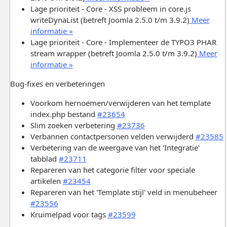
Lage prioriteit - Core - XSS probleem in core.js
writeDynaList (betreft Joomla 2.5.0 t/m 3.9.2)
Meer
informatie »
Lage prioriteit - Core - Implementeer de TYPO3 PHAR
stream wrapper (betreft Joomla 2.5.0 t/m 3.9.2)
Meer
informatie »
Bug-fixes en verbeteringen
Voorkom hernoemen/verwijderen van het template
index.php bestand
#23654
Slim zoeken verbetering
#23736
Verbannen contactpersonen velden verwijderd
#23585
Verbetering van de weergave van het 'Integratie'
tabblad
#23711
Repareren van het categorie filter voor speciale
artikelen
#23454
Repareren van het 'Template stijl' veld in menubeheer
#23556
Kruimelpad voor tags
#23599