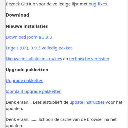
Bezoek GitHub voor de volledige lijst met
bug-fixes
.
Download
Nieuwe installaties
Download Joomla 3.9.3
Engels (UK), 3.9.3 volledig pakket
Nieuwe installatie instructies
en
technische vereisten
Upgrade pakketten
Upgrade pakketten
Joomla 3 upgrade pakketten
Denk eraan… Lees alstublieft de
update instructies
voor het
updaten.
Denk eraan........ Schoon de cache van de browser na het
updaten.