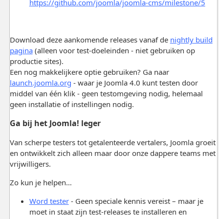
https://github.com/joomla/joomla-cms/milestone/5
Download deze aankomende releases vanaf de
nightly build
pagina
(alleen voor test-doeleinden - niet gebruiken op
productie sites).
Een nog makkelijkere optie gebruiken? Ga naar
launch.joomla.org
- waar je Joomla 4.0 kunt testen door
middel van één klik - geen testomgeving nodig, helemaal
geen installatie of instellingen nodig.
Ga bij het Joomla! leger
Van scherpe testers tot getalenteerde vertalers, Joomla groeit
en ontwikkelt zich alleen maar door onze dappere teams met
vrijwilligers.
Zo kun je helpen…
Word tester
- Geen speciale kennis vereist – maar je
moet in staat zijn test-releases te installeren en