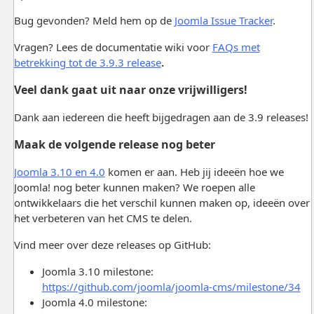
Bug gevonden? Meld hem op de
Joomla Issue Tracker
.
Vragen? Lees de documentatie wiki voor
FAQs met
betrekking tot de 3.9.3 release
.
Veel dank gaat uit naar onze vrijwilligers!
Dank aan iedereen die heeft bijgedragen aan de 3.9 releases!
Maak de volgende release nog beter
Joomla 3.10 en 4.0
komen er aan. Heb jij ideeën hoe we
Joomla! nog beter kunnen maken? We roepen alle
ontwikkelaars die het verschil kunnen maken op, ideeën over
het verbeteren van het CMS te delen.
Vind meer over deze releases op GitHub:
Joomla 3.10 milestone:
https://github.com/joomla/joomla-cms/milestone/34
Joomla 4.0 milestone: