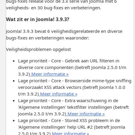
bugs-fixes release voor de 3.x serie van Joomla met 6
veiligheids- en 30 bug-fixes en verbeteringen.
Wat zit er in Joomla! 3.9.3?
Joomla! 3.9.3 bevat 6 veiligheidsgerelateerde en diverse
bugs-fixes en verbeteringen waaronder:
Veiligheidsproblemen opgelost
Lage prioriteit - Core - Gebrek aan URL filteren in
diverse core componenten (betreft Joomla 2.5.0 t/m
3.9.2)
Meer informatie »
Lage prioriteit - Core - Browserside mime-type sniffing
veroorzaakt XSS attack vectors (betreft Joomla 1.0.0
t/m 3.9.2)
Meer informatie »
Lage prioriteit - Core - Extra waarschuwing in de
'Algemene instellingen' tekstfilter instellingen (betreft
Joomla 2.5.0 t/m 3.9.2)
Meer informatie »
Lage prioriteit - Core - Stored XSS probleem in de
'Algemene instellingen' help URL #2 (betreft Joomla
2.5.0 t/m 3.9.2)
Meer informatie »